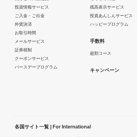
投資情報サービス
残高表示サービス
ご入金・ご出金
投資あんしんサービス
外貨決済
ハッピープログラム
お取引時間
手数料
メールサービス
証券税制
超割コース
クーポンサービス
バースデープログラム
キャンペーン
各国サイト一覧 | For International