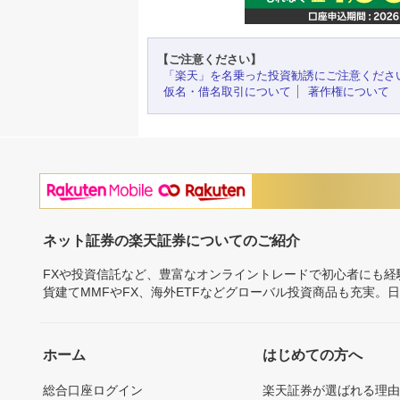
【ご注意ください】
「楽天」を名乗った投資勧誘にご注意くださ
仮名・借名取引について
著作権について
ネット証券の楽天証券についてのご紹介
FXや投資信託など、豊富なオンライントレードで初心者にも
貨建てMMFやFX、海外ETFなどグローバル投資商品も充実。
ホーム
はじめての方へ
総合口座ログイン
楽天証券が選ばれる理