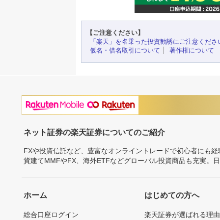
【ご注意ください】
「楽天」を名乗った投資勧誘にご注意くださ
仮名・借名取引について
著作権について
ネット証券の楽天証券についてのご紹介
FXや投資信託など、豊富なオンライントレードで初心者にも
貨建てMMFやFX、海外ETFなどグローバル投資商品も充実。
ホーム
はじめての方へ
総合口座ログイン
楽天証券が選ばれる理