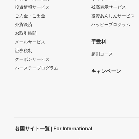
投資情報サービス
残高表示サービス
ご入金・ご出金
投資あんしんサービス
外貨決済
ハッピープログラム
お取引時間
手数料
メールサービス
証券税制
超割コース
クーポンサービス
バースデープログラム
キャンペーン
各国サイト一覧 | For International