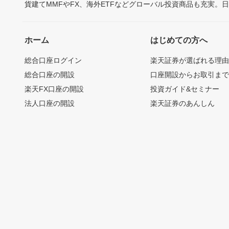
貨建てMMFやFX、海外ETFなどグローバル投資商品も充実。
ホーム
はじめての方へ
総合口座ログイン
楽天証券が選ばれる理
総合口座の開設
口座開設からお取引ま
楽天FX口座の開設
投資ガイド&セミナー
法人口座の開設
楽天証券のあんしん