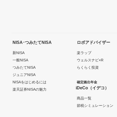
NISA･つみたてNISA
ロボアドバイザー
新NISA
楽ラップ
一般NISA
ウェルスナビ×R
つみたてNISA
らくらく投資
ジュニアNISA
NISAをはじめるには
確定拠出年金
iDeCo（イデコ）
楽天証券NISAの魅力
商品一覧
節税シミュレーション