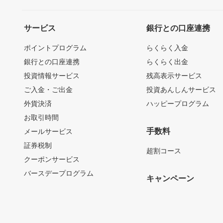
サービス
銀行との口座連携
ポイントプログラム
らくらく入金
銀行との口座連携
らくらく出金
投資情報サービス
残高表示サービス
ご入金・ご出金
投資あんしんサービス
外貨決済
ハッピープログラム
お取引時間
手数料
メールサービス
証券税制
超割コース
クーポンサービス
バースデープログラム
キャンペーン