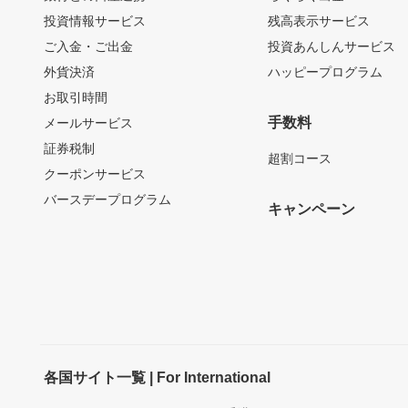
投資情報サービス
残高表示サービス
ご入金・ご出金
投資あんしんサービス
外貨決済
ハッピープログラム
お取引時間
手数料
メールサービス
証券税制
超割コース
クーポンサービス
バースデープログラム
キャンペーン
各国サイト一覧 | For International