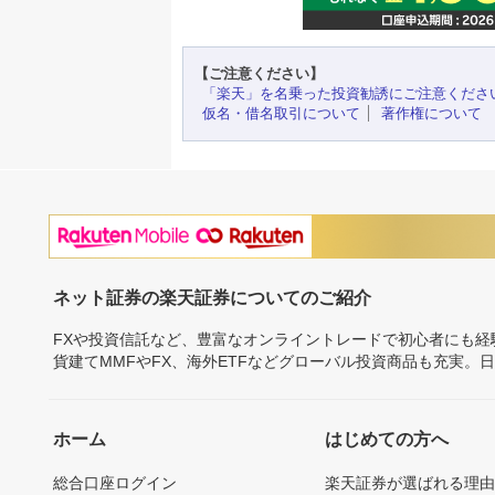
【ご注意ください】
「楽天」を名乗った投資勧誘にご注意くださ
仮名・借名取引について
著作権について
ネット証券の楽天証券についてのご紹介
FXや投資信託など、豊富なオンライントレードで初心者にも
貨建てMMFやFX、海外ETFなどグローバル投資商品も充実。
ホーム
はじめての方へ
総合口座ログイン
楽天証券が選ばれる理