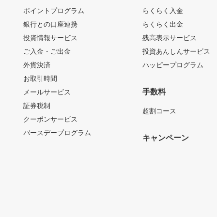
ポイントプログラム
らくらく入金
銀行との口座連携
らくらく出金
投資情報サービス
残高表示サービス
ご入金・ご出金
投資あんしんサービス
外貨決済
ハッピープログラム
お取引時間
手数料
メールサービス
証券税制
超割コース
クーポンサービス
バースデープログラム
キャンペーン