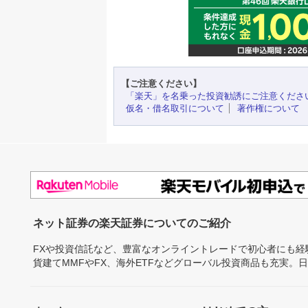
【ご注意ください】
「楽天」を名乗った投資勧誘にご注意くださ
仮名・借名取引について
著作権について
ネット証券の楽天証券についてのご紹介
FXや投資信託など、豊富なオンライントレードで初心者にも
貨建てMMFやFX、海外ETFなどグローバル投資商品も充実。