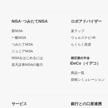
NISA･つみたてNISA
ロボアドバイザー
新NISA
楽ラップ
一般NISA
ウェルスナビ×R
つみたてNISA
らくらく投資
ジュニアNISA
NISAをはじめるには
確定拠出年金
iDeCo（イデコ）
楽天証券NISAの魅力
商品一覧
節税シミュレーション
サービス
銀行との口座連携