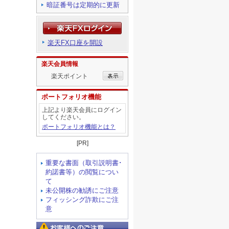
暗証番号は定期的に更新
楽天FX口座を開設
楽天会員情報
楽天ポイント
ポートフォリオ機能
上記より楽天会員にログイン
してください。
ポートフォリオ機能とは？
[PR]
重要な書面（取引説明書･
約諾書等）の閲覧につい
て
未公開株の勧誘にご注意
フィッシング詐欺にご注
意
お客様へのご注意