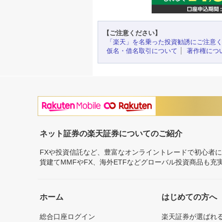
【ご注意ください】
「楽天」を名乗った投資勧誘にご注意
仮名・借名取引について
著作権につ
ネット証券の楽天証券についてのご紹介
FXや投資信託など、豊富なオンライントレードで初心者
貨建てMMFやFX、海外ETFなどグローバル投資商品も
ホーム
はじめての方へ
総合口座ログイン
楽天証券が選ばれ