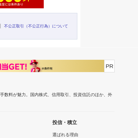
不公正取引（不公正行為）について
PR
安手数料が魅力。国内株式、信用取引、投資信託のほか、外
投信・積立
選ばれる理由