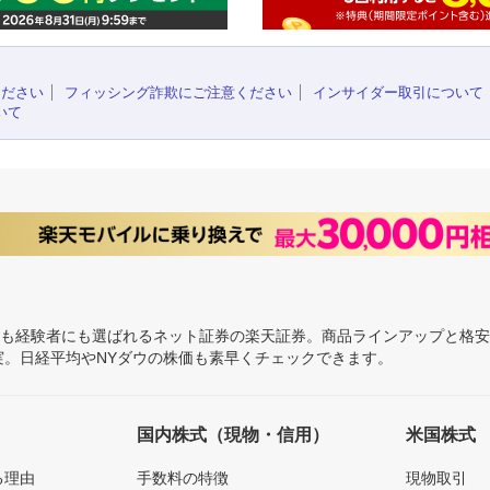
ください
フィッシング詐欺にご注意ください
インサイダー取引について
いて
にも経験者にも選ばれるネット証券の楽天証券。商品ラインアップと格
充実。日経平均やNYダウの株価も素早くチェックできます。
国内株式（現物・信用）
米国株式
る理由
手数料の特徴
現物取引