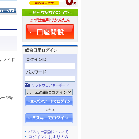
まずは無料でかんたん
総合口座ログイン
ログインID
ォノイド
パスワード
ソフトウェアキーボード
ページ等
または
パスキー認証について
ログインにお困りの方