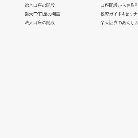
総合口座の開設
口座開設からお取
楽天FX口座の開設
投資ガイド&セミナ
法人口座の開設
楽天証券のあんし