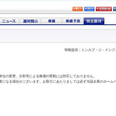
情報提供：ミンカブ・ジ・インフ
。
単位の変更、分割等による株価の変動には対応しておりません。
更になる場合がございます。お取引にあたりましては必ず当該企業のホーム