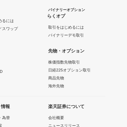
バイナリーオプション
らくオプ
めるには
取引をはじめるには
／スワップ
バイナリーデモ取引
先物・オプション
株価指数先物取引
日経225オプション取引
D
商品先物
海外先物
ト情報
楽天証券について
・為替
会社概要
索
ニュースリリース