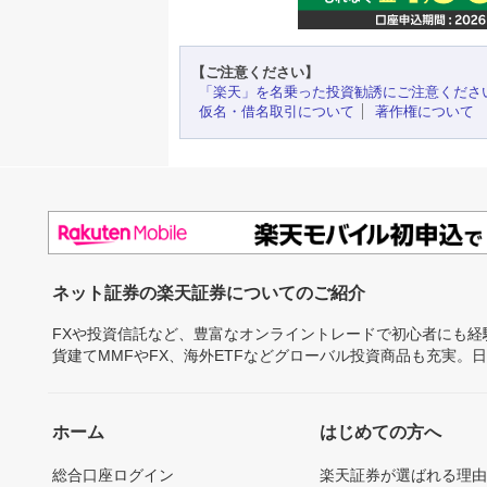
【ご注意ください】
「楽天」を名乗った投資勧誘にご注意くださ
仮名・借名取引について
著作権について
ネット証券の楽天証券についてのご紹介
FXや投資信託など、豊富なオンライントレードで初心者にも
貨建てMMFやFX、海外ETFなどグローバル投資商品も充実。
ホーム
はじめての方へ
総合口座ログイン
楽天証券が選ばれる理