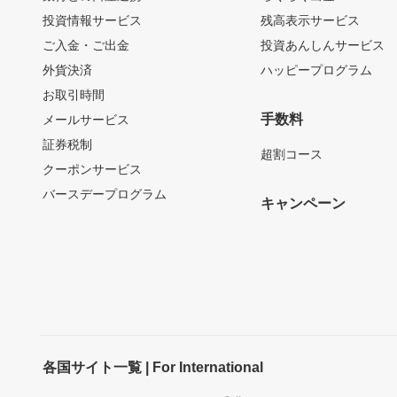
投資情報サービス
残高表示サービス
ご入金・ご出金
投資あんしんサービス
外貨決済
ハッピープログラム
お取引時間
手数料
メールサービス
証券税制
超割コース
クーポンサービス
バースデープログラム
キャンペーン
各国サイト一覧 | For International