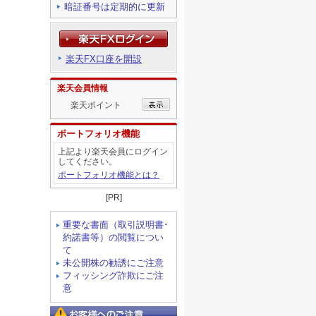
暗証番号は定期的に更新
楽天FX口座を開設
楽天会員情報
楽天ポイント
ポートフォリオ機能
上記より楽天会員にログイン
してください。
ポートフォリオ機能とは？
[PR]
重要な書面（取引説明書･
約諾書等）の閲覧につい
て
未公開株の勧誘にご注意
フィッシング詐欺にご注
意
お客様へのご注意