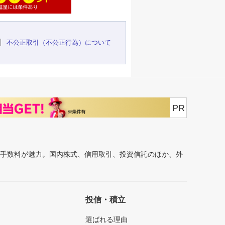
不公正取引（不公正行為）について
PR
安手数料が魅力。国内株式、信用取引、投資信託のほか、外
投信・積立
選ばれる理由