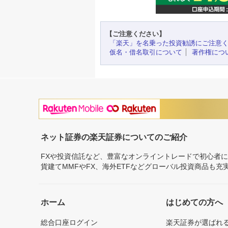
【ご注意ください】
「楽天」を名乗った投資勧誘にご注意
仮名・借名取引について
著作権につ
ネット証券の楽天証券についてのご紹介
FXや投資信託など、豊富なオンライントレードで初心者
貨建てMMFやFX、海外ETFなどグローバル投資商品も
ホーム
はじめての方へ
総合口座ログイン
楽天証券が選ばれ