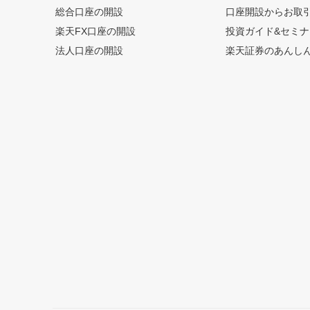
総合口座の開設
口座開設からお取
楽天FX口座の開設
投資ガイド&セミナ
法人口座の開設
楽天証券のあんし