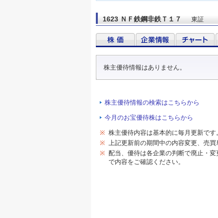
1623 ＮＦ鉄鋼非鉄Ｔ１７
東証
株主優待情報はありません。
株主優待情報の検索はこちらから
今月のお宝優待株はこちらから
※
株主優待内容は基本的に毎月更新です
※
上記更新前の期間中の内容変更、売買
※
配当、優待は各企業の判断で廃止・変
で内容をご確認ください。