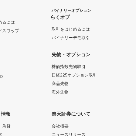
バイナリーオプション
らくオプ
めるには
取引をはじめるには
／スワップ
バイナリーデモ取引
先物・オプション
株価指数先物取引
日経225オプション取引
D
商品先物
海外先物
ト情報
楽天証券について
・為替
会社概要
索
ニュースリリース