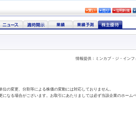
情報提供：ミンカブ・ジ・インフ
。
単位の変更、分割等による株価の変動には対応しておりません。
更になる場合がございます。お取引にあたりましては必ず当該企業のホーム