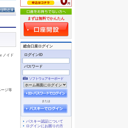
まずは無料でかんたん
総合口座ログイン
ログインID
ォノイド
パスワード
ソフトウェアキーボード
ページ等
または
パスキー認証について
ログインにお困りの方