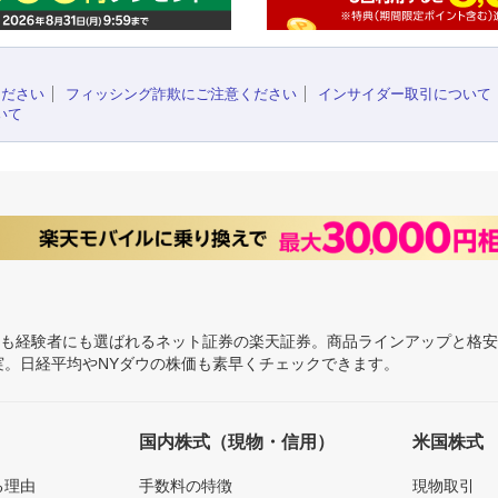
ください
フィッシング詐欺にご注意ください
インサイダー取引について
いて
にも経験者にも選ばれるネット証券の楽天証券。商品ラインアップと格
充実。日経平均やNYダウの株価も素早くチェックできます。
国内株式（現物・信用）
米国株式
る理由
手数料の特徴
現物取引