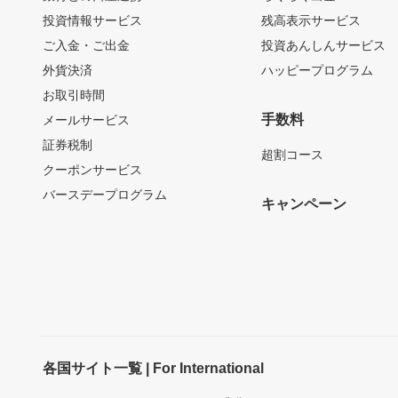
投資情報サービス
残高表示サービス
ご入金・ご出金
投資あんしんサービス
外貨決済
ハッピープログラム
お取引時間
手数料
メールサービス
証券税制
超割コース
クーポンサービス
バースデープログラム
キャンペーン
各国サイト一覧 | For International