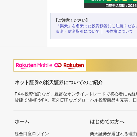
【ご注意ください】
「楽天」を名乗った投資勧誘にご注意くださ
仮名・借名取引について
著作権について
ネット証券の楽天証券についてのご紹介
FXや投資信託など、豊富なオンライントレードで初心者にも
貨建てMMFやFX、海外ETFなどグローバル投資商品も充実。
ホーム
はじめての方へ
総合口座ログイン
楽天証券が選ばれる理