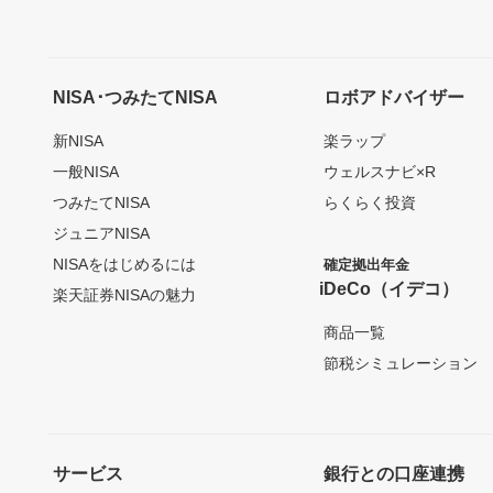
NISA･つみたてNISA
ロボアドバイザー
新NISA
楽ラップ
一般NISA
ウェルスナビ×R
つみたてNISA
らくらく投資
ジュニアNISA
NISAをはじめるには
確定拠出年金
iDeCo（イデコ）
楽天証券NISAの魅力
商品一覧
節税シミュレーション
サービス
銀行との口座連携