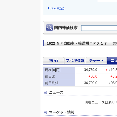
1622(東証)