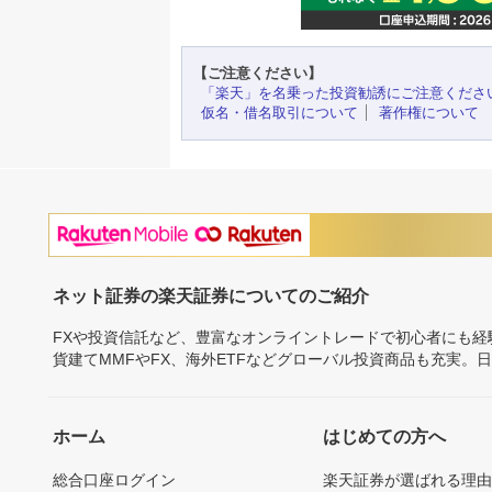
【ご注意ください】
「楽天」を名乗った投資勧誘にご注意くださ
仮名・借名取引について
著作権について
ネット証券の楽天証券についてのご紹介
FXや投資信託など、豊富なオンライントレードで初心者にも
貨建てMMFやFX、海外ETFなどグローバル投資商品も充実。
ホーム
はじめての方へ
総合口座ログイン
楽天証券が選ばれる理