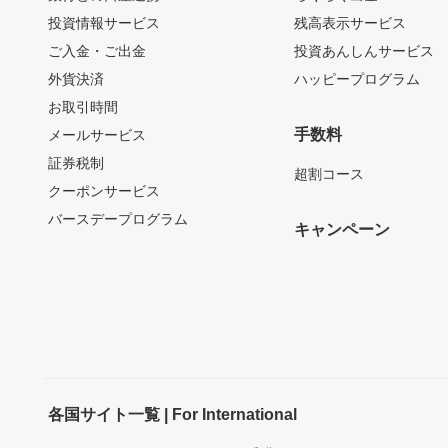
投資情報サービス
残高表示サービス
ご入金・ご出金
投資あんしんサービス
外貨決済
ハッピープログラム
お取引時間
手数料
メールサービス
証券税制
超割コース
クーポンサービス
バースデープログラム
キャンペーン
各国サイト一覧 | For International