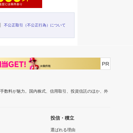
不公正取引（不公正行為）について
PR
安手数料が魅力。国内株式、信用取引、投資信託のほか、外
投信・積立
選ばれる理由