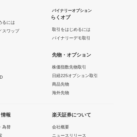
バイナリーオプション
らくオプ
めるには
取引をはじめるには
／スワップ
バイナリーデモ取引
先物・オプション
株価指数先物取引
日経225オプション取引
D
商品先物
海外先物
ト情報
楽天証券について
・為替
会社概要
索
ニュースリリース