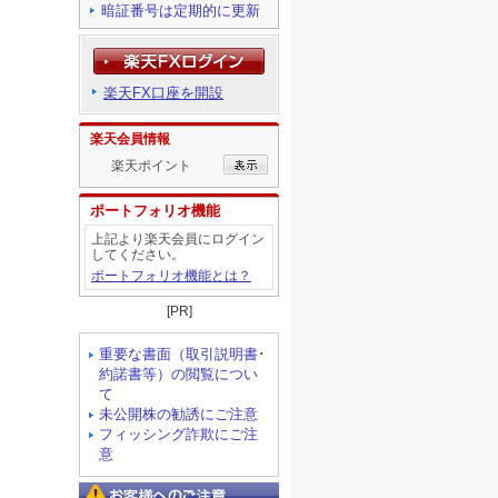
暗証番号は定期的に更新
楽天FX口座を開設
楽天会員情報
楽天ポイント
ポートフォリオ機能
上記より楽天会員にログイン
してください。
ポートフォリオ機能とは？
[PR]
重要な書面（取引説明書･
約諾書等）の閲覧につい
て
未公開株の勧誘にご注意
フィッシング詐欺にご注
意
お客様へのご注意