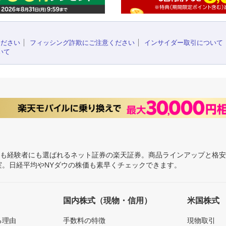
ください
フィッシング詐欺にご注意ください
インサイダー取引について
いて
にも経験者にも選ばれるネット証券の楽天証券。商品ラインアップと格
充実。日経平均やNYダウの株価も素早くチェックできます。
国内株式（現物・信用）
米国株式
る理由
手数料の特徴
現物取引