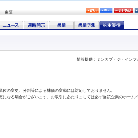
東証
情報提供：ミンカブ・ジ・インフ
。
単位の変更、分割等による株価の変動には対応しておりません。
更になる場合がございます。お取引にあたりましては必ず当該企業のホーム