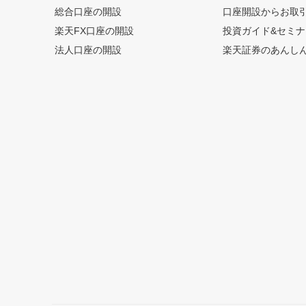
総合口座の開設
口座開設からお取
楽天FX口座の開設
投資ガイド&セミナ
法人口座の開設
楽天証券のあんし