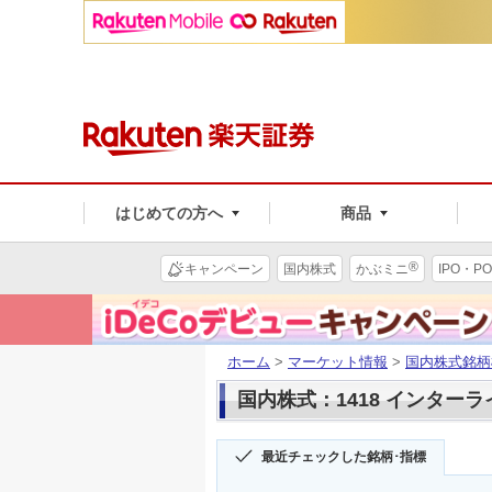
はじめての方へ
商品
®
キャンペーン
国内株式
かぶミニ
IPO・PO
ホーム
>
マーケット情報
>
国内株式銘柄
国内株式：1418 インター
最近チェックした銘柄･指標