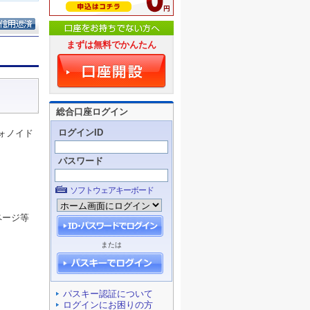
まずは無料でかんたん
総合口座ログイン
ログインID
ォノイド
パスワード
ソフトウェアキーボード
ページ等
または
パスキー認証について
ログインにお困りの方