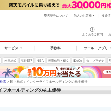
楽天証券について
法人のお客様
投資情
よくあるご質問
サービス
手数料
ツール・アプリ
米国株式
海外ETF
NISA
投資信託・積立
iDeCo
金・プラチナ
F
検索
> 国内株式：インターライフホールディングの株主優待
ライフホールディングの株主優待