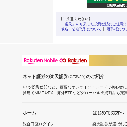
【ご注意ください】
「楽天」を名乗った投資勧誘にご注意
仮名・借名取引について
著作権につ
ネット証券の楽天証券についてのご紹介
FXや投資信託など、豊富なオンライントレードで初心者
貨建てMMFやFX、海外ETFなどグローバル投資商品も
ホーム
はじめての方へ
総合口座ログイン
楽天証券が選ばれ