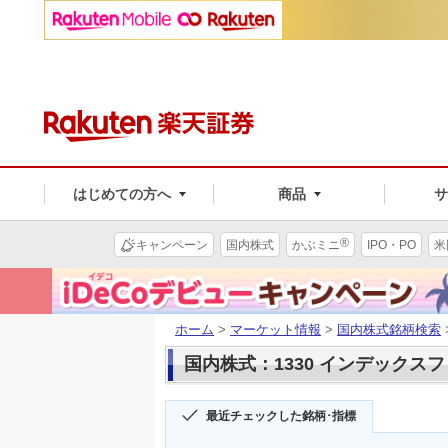
はじめての方へ
商品
®
キャンペーン
国内株式
かぶミニ
IPO・PO
米
ホーム
>
マーケット情報
>
国内株式銘柄検索
国内株式：1330 インデックス
最近チェックした銘柄･指標