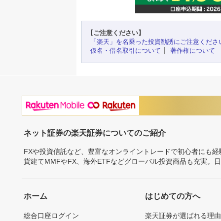
【ご注意ください】
「楽天」を名乗った投資勧誘にご注意くださ
仮名・借名取引について
著作権について
ネット証券の楽天証券についてのご紹介
FXや投資信託など、豊富なオンライントレードで初心者にも
貨建てMMFやFX、海外ETFなどグローバル投資商品も充実。
ホーム
はじめての方へ
総合口座ログイン
楽天証券が選ばれる理