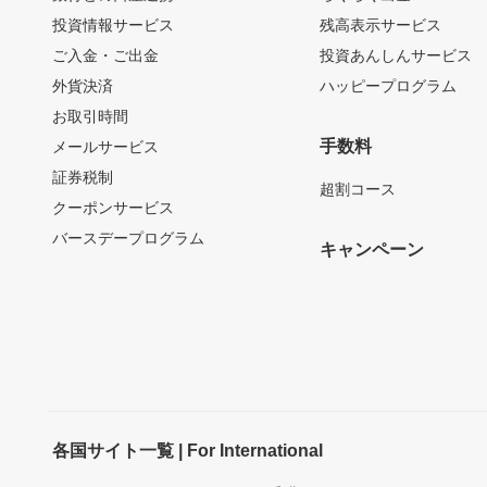
投資情報サービス
残高表示サービス
ご入金・ご出金
投資あんしんサービス
外貨決済
ハッピープログラム
お取引時間
手数料
メールサービス
証券税制
超割コース
クーポンサービス
バースデープログラム
キャンペーン
各国サイト一覧 | For International