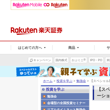
はじめての方へ
商品
®
キャンペーン
国内株式
かぶミニ
IPO・PO
米
ホーム
>
投資を学ぶ
>
勉強会
> 【スペシャル
【スペ
投資を学ぶ
ーショ
勉強会
会場型の全国投資セミナー
リアルタイムネット勉強会