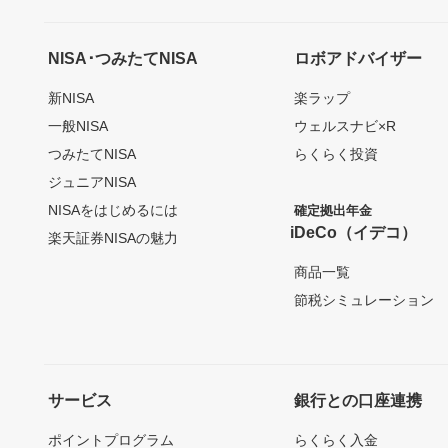
NISA･つみたてNISA
ロボアドバイザー
新NISA
楽ラップ
一般NISA
ウェルスナビ×R
つみたてNISA
らくらく投資
ジュニアNISA
NISAをはじめるには
確定拠出年金
iDeCo（イデコ）
楽天証券NISAの魅力
商品一覧
節税シミュレーション
サービス
銀行との口座連携
ポイントプログラム
らくらく入金