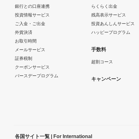
銀行との口座連携
らくらく出金
投資情報サービス
残高表示サービス
ご入金・ご出金
投資あんしんサービス
外貨決済
ハッピープログラム
お取引時間
手数料
メールサービス
証券税制
超割コース
クーポンサービス
バースデープログラム
キャンペーン
各国サイト一覧 | For International