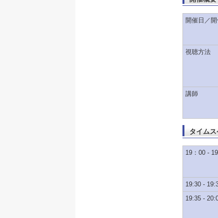
開催日／開
視聴方法
講師
タイムス
19：00 - 19
19:30 - 19:
19:35 - 20: