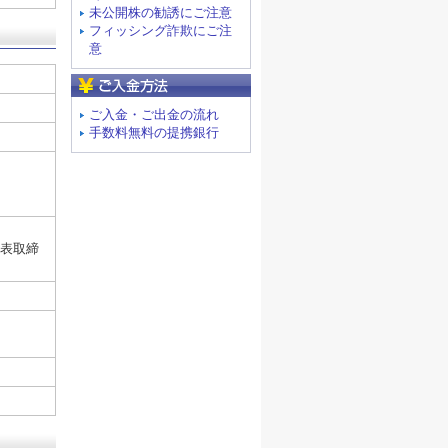
未公開株の勧誘にご注意
フィッシング詐欺にご注
意
ご入金方法
ご入金・ご出金の流れ
手数料無料の提携銀行
）
代表取締