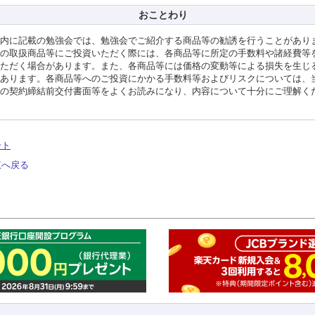
おことわり
内に記載の勉強会では、勉強会でご紹介する商品等の勧誘を行うことがあり
の取扱商品等にご投資いただく際には、各商品等に所定の手数料や諸経費等
ただく場合があります。また、各商品等には価格の変動等による損失を生じ
あります。各商品等へのご投資にかかる手数料等およびリスクについては、
の契約締結前交付書面等をよくお読みになり、内容について十分にご理解く
ート
覧へ戻る
このペ