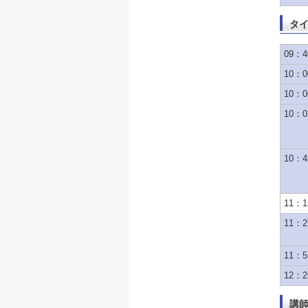
タ
09：40
10：0
10：0
10：0
10：4
11：1
11：2
11：5
12：2
講