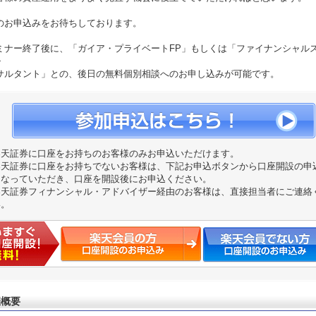
のお申込みをお待ちしております。
ミナー終了後に、「ガイア・プライベートFP」もしくは「ファイナンシャル
・
サルタント」との、後日の無料個別相談へのお申し込みが可能です。
楽天証券に口座をお持ちのお客様のみお申込いただけます。
楽天証券に口座をお持ちでないお客様は、下記お申込ボタンから口座開設の申
こなっていただき、口座を開設後にお申込ください。
楽天証券フィナンシャル・アドバイザー経由のお客様は、直接担当者にご連絡
い。
催概要