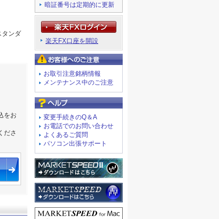
暗証番号は定期的に更新
スタンダ
楽天FX口座を開設
お客様へのご注意
お取引注意銘柄情報
メンテナンス中のご注意
よくあるご質問
込をお
変更手続きのQ＆A
お電話でのお問い合わせ
くださ
よくあるご質問
パソコン出張サポート