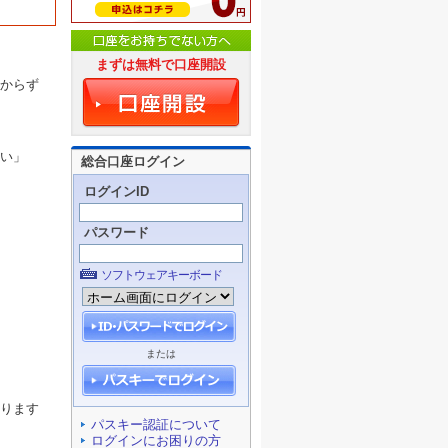
まずは無料で口座開設
からず
い」
総合口座ログイン
ログインID
パスワード
ソフトウェアキーボード
または
ります
パスキー認証について
ログインにお困りの方