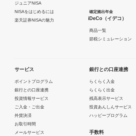
ジュニアNISA
NISAをはじめるには
確定拠出年金
iDeCo（イデコ）
楽天証券NISAの魅力
商品一覧
節税シミュレーション
サービス
銀行との口座連携
ポイントプログラム
らくらく入金
銀行との口座連携
らくらく出金
投資情報サービス
残高表示サービス
ご入金・ご出金
投資あんしんサービス
外貨決済
ハッピープログラム
お取引時間
手数料
メールサービス