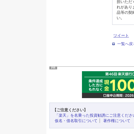
担いただ
れがあり
品等の契
い。
ツイート
一覧へ戻
PR
【ご注意ください】
「楽天」を名乗った投資勧誘にご注意くださ
仮名・借名取引について
著作権について