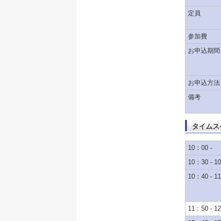
定員
参加費
お申込期間
お申込方法
備考
タイムス
10：00 -
10：30 - 1
10：40 - 1
11：50 - 1