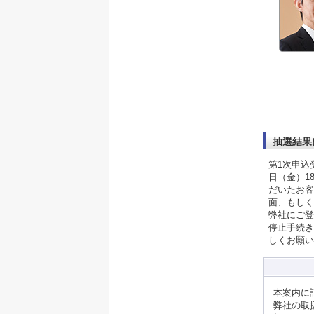
抽選結果
第1次申込
日（金）1
だいたお客
面、もしく
弊社にご登
停止手続き
しくお願い
本案内に
弊社の取