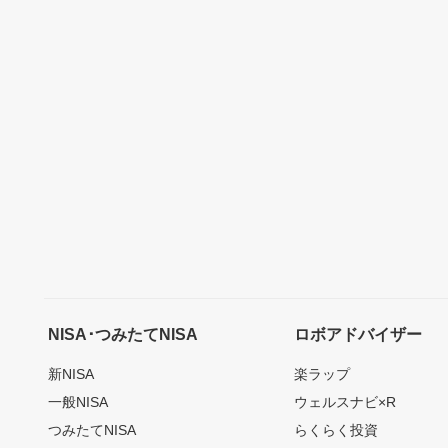
NISA･つみたてNISA
ロボアドバイザー
新NISA
楽ラップ
一般NISA
ウェルスナビ×R
つみたてNISA
らくらく投資