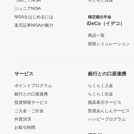
ジュニアNISA
NISAをはじめるには
確定拠出年金
iDeCo（イデコ）
楽天証券NISAの魅力
商品一覧
節税シミュレーション
サービス
銀行との口座連携
ポイントプログラム
らくらく入金
銀行との口座連携
らくらく出金
投資情報サービス
残高表示サービス
ご入金・ご出金
投資あんしんサービス
外貨決済
ハッピープログラム
お取引時間