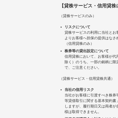
【貸株サービス・信用貸株
（貸株サービスのみ）
リスクについて
貸株サービスの利用に当社とお
よりお客様へ担保の提供はなさ
（信用貸株のみ）
株券等の貸出設定について
信用貸株において、お客様が代
除く）のうち、一部の銘柄に限
で、ご注意ください。
（貸株サービス・信用貸株共通）
当社の信用リスク
当社がお客様に引渡すべき株券
等貸借取引に関する基本契約書
しますが、履行期日又は両者が
様は取得できません。