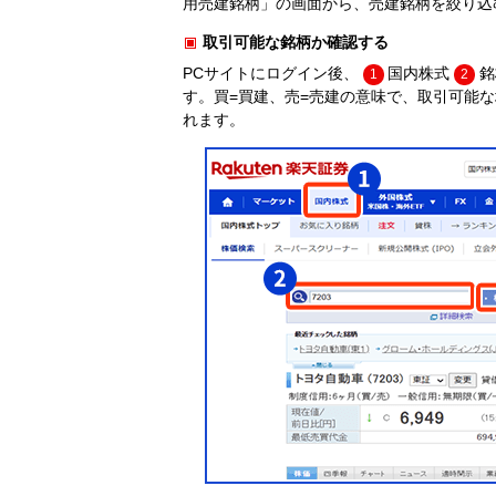
用売建銘柄」の画面から、売建銘柄を絞り込
取引可能な銘柄か確認する
PCサイトにログイン後、
国内株式
銘
1
2
す。買=買建、売=売建の意味で、取引可能
れます。