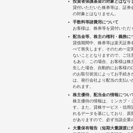
投資者保護基金の対象とはなり
貸付いただいた株券等は、証券
の対象とはなりません。
手数料等諸費用について
お客様は、株券等を貸付いただ
配当金等、株主の権利・義務に
貸借期間中、株券等は楽天証券
べて喪失します。そのため一定
ないこととなりますので、ご注
もあり、この場合、お客様は株
生した場合、自動的にお客様の
のお取引状況によってお手続き
は、発行会社より配当の支払い
われます。
株主優待、配当金の情報につい
株主優待の情報は、ミンカブ・
す。また、貸株サービス・信用貸株内
れるデータを基にしており、原
がありますので、必ず当該企業
大量保有報告（短期大量譲渡に