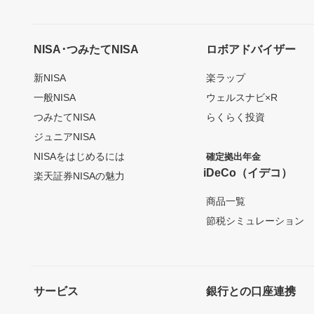
NISA･つみたてNISA
ロボアドバイザー
新NISA
楽ラップ
一般NISA
ウェルスナビ×R
つみたてNISA
らくらく投資
ジュニアNISA
NISAをはじめるには
確定拠出年金
iDeCo（イデコ）
楽天証券NISAの魅力
商品一覧
節税シミュレーション
サービス
銀行との口座連携