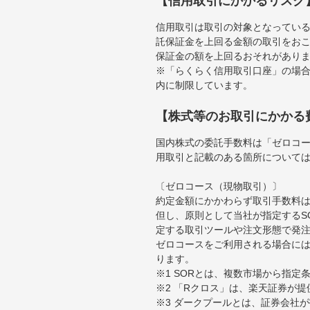
【信用取引にかかるリスク
信用取引は取引の対象となってい
託保証金を上回る金額の取引をお
保証金の額を上回るおそれがあり
※「らくらく信用取引口座」の場合
内に制限しています。
【株式等のお取引にかかる
国内株式の委託手数料は「ゼロコー
用取引と記載のある箇所について
〔ゼロコース（現物取引）〕
約定金額にかかわらず取引手数料は
但し、原則として当社が指定するS
定する取引ツールや注文形態で発
ゼロコースをご利用される場合には
ります。
※1 SORとは、複数市場から指
※2 「Rクロス」は、楽天証券が
※3 ダークプールとは、証券会社