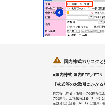

国内株式のリスクと
■国内株式 国内ETF／ET
【株式等のお取引にかかる
株式等は株価（価格）の変動等によ
の変動等、上場投資証券（ETN）
産投資信託証券（REIT）は運用