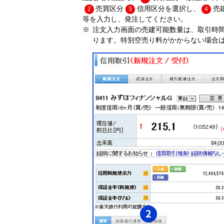
売買区分
信用区分を選択し、
売
2
3
4
等を入力し、発注してください。
注文入力画面の売建可能数量は、取引時
ります。特別空売り料がかからない場合