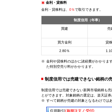
金利・貸株料
金利・貸株料は、
0％
で取引できます。
制度信用（年率）
買建
売
買方金利
貸
2.80％
1.1
金利や貸株料のほかに諸経費がかかりま
た特別空売り料がかかります。
制度信用では売建できない銘柄の
制度信用では売建できない新興市場銘柄も売
とができます。対象銘柄の選定は、楽天証券
すべて銘柄が売建の対象となるわけでは