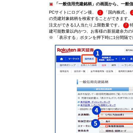
「一般信用売建銘柄」の画面から、一般
PCサイトにログイン後、
「国内株式」
1
の売建対象銘柄を検索することができます。
注文ができる1人当たり上限数量です。
7
建可能数量以内かつ、お客様の新規建余力の
「表示する」ボタンを押下時に1分間隔で