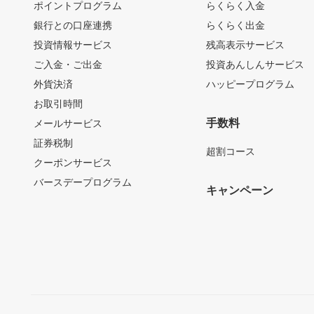
ポイントプログラム
らくらく入金
銀行との口座連携
らくらく出金
投資情報サービス
残高表示サービス
ご入金・ご出金
投資あんしんサービス
外貨決済
ハッピープログラム
お取引時間
手数料
メールサービス
証券税制
超割コース
クーポンサービス
バースデープログラム
キャンペーン