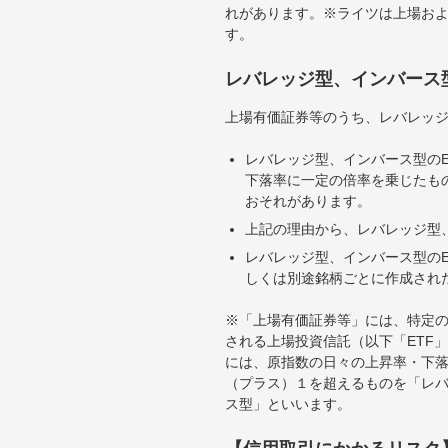
れがあります。※ライツは上場お
す。
レバレッジ型、インバース
上場有価証券等のうち、レバレッジ
レバレッジ型、インバース型のE
下落率に一定の倍率を乗じたも
おそれがあります。
上記の理由から、レバレッジ型、
レバレッジ型、インバース型のE
しくは別途銘柄ごとに作成され
※「上場有価証券等」には、特定の
される上場投資信託（以下「ETF」
には、原指数の日々の上昇率・下
（プラス）１を超えるものを「レ
ス型」といいます。