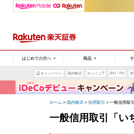
はじめての方へ
商品
®
キャンペーン
国内株式
かぶミニ
IPO・PO
米
ホーム
>
国内株式
>
信用取引
>
一般信用取
一般信用取引「い