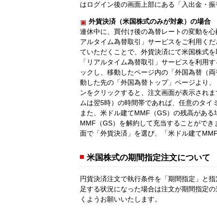
はログイン後の画面上部にある「入出金・振
外貨決済（米国株式のみが対象）の場合
連休中に、買付け後の為替レートの変動を心
アルタイム為替取引」サービスをご利用くだ
ていただくことで、外貨決済にて米国株式を
「リアルタイム為替取引」サービスを利用す
ックし、移動したページ内の「外国為替（両
動した先の「外国為替トップ」ページより、「
ンをクリックすると、注文画面が表示されま
ムは翌5時）の時間帯であれば、任意のタイ
また、米ドル建てMMF（GS）の残高があ
MMF（GS）を解約して充当することができ
面で「外貨決済」を選び、「米ドル建てMM
米国株式の期間指定注文について
円貨決済注文で執行条件を「期間指定」と指
足する状況になった場合は注文が期間指定の
くようお願いいたします。