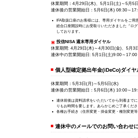
休業期間：4月29日(木)、5月1日(土)～5月5日
連休後の営業開始日：5月6日(木) 08:30～17:
IFA取扱口座のお客様には、専用ダイヤルをご用
総合口座開設時にお受取りいただきました『ログ
しております。
投信NISA 週末専用ダイヤル
休業期間: 4月29日(木)～4月30日(金)、5月3日
連休中の営業開始日: 5月1日(土)9:00～17:00
個人型確定拠出年金(iDeCo)ダイヤ
休業期間：5月3日(月)～5月5日(水)
連休後の営業開始日：5月6日(木) 10:00～19:
連休前後は資料請求をいただいてから到着までに
りもお時間を要します。あらかじめご了承くださ
各種お手続き（住所変更・掛金変更・種別変更等
連休中のメールでのお問い合わせ