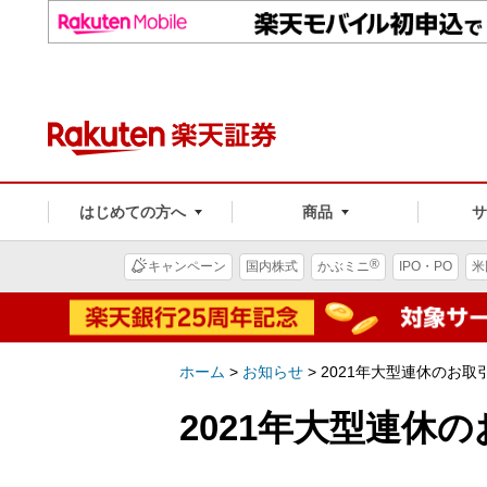
はじめての方へ
商品
®
キャンペーン
国内株式
かぶミニ
IPO・PO
米
ホーム
>
お知らせ
>
2021年大型連休のお
2021年大型連休