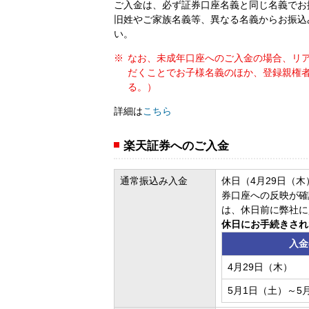
ご入金は、必ず証券口座名義と同じ名義でお
旧姓やご家族名義等、異なる名義からお振込
い。
なお、未成年口座へのご入金の場合、リ
だくことでお子様名義のほか、登録親権
る。）
詳細は
こちら
楽天証券へのご入金
通常振込み入金
休日（4月29日（
券口座への反映が確
は、休日前に弊社に
休日にお手続きされ
入金
4月29日（木）
5月1日（土）～5