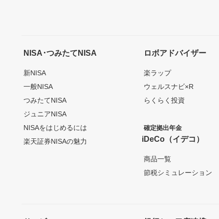
NISA･つみたてNISA
ロボアドバイザー
新NISA
楽ラップ
一般NISA
ウェルスナビ×R
つみたてNISA
らくらく投資
ジュニアNISA
NISAをはじめるには
確定拠出年金
iDeCo（イデコ）
楽天証券NISAの魅力
商品一覧
節税シミュレーション