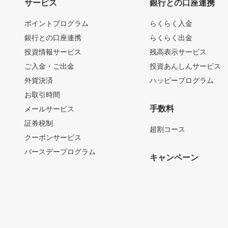
サービス
銀行との口座連携
ポイントプログラム
らくらく入金
銀行との口座連携
らくらく出金
投資情報サービス
残高表示サービス
ご入金・ご出金
投資あんしんサービス
外貨決済
ハッピープログラム
お取引時間
手数料
メールサービス
証券税制
超割コース
クーポンサービス
バースデープログラム
キャンペーン