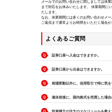
メールでのお問い合わせに関しましては休業期間：
まで対応をお休みいたします。 休業期間に
たします。
なお、休業期間には多くのお問い合わせメー
ご返信まで通常よりお時間をいただく場合が
よくあるご質問
Q
証券口座へ入金はできますか。
Q
証券口座から出金はできますか。
Q
相場変動以外に、信用取引で特に気を
Q
連休前後に、国内株式を売買した場合
Q
投資積立の注文のスケジュールを教え