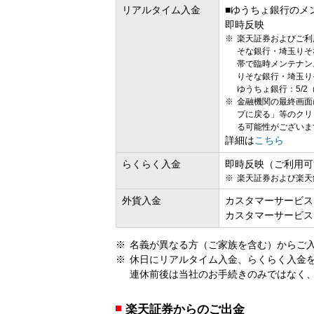
リアルタイム入金
■ゆうちょ銀行のメ
即時反映
楽天証券およびご利
そな銀行・埼玉りそ
帯で臨時メンテナン
りそな銀行・埼玉りそな
ゆうちょ銀行：5/2（日
金融機関の最終画面
プに戻る」等のクリ
る可能性がございま
詳細は
こちら
らくらく入金
即時反映（ご利用可能時
楽天証券および楽天
外貨入金
カスタマーサービス
カスタマーサービス
名義が異なる方（ご家族を含む）からご
休日にリアルタイム入金、らくらく入金
連休前後は当社のお手続きのみではなく
楽天証券からのご出金