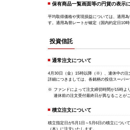
保有商品一覧画面等の円貨の表示
平均取得価格や実現損益については、適用為
す。適用為替レートが確定（国内約定日10
投資信託
通常注文について
4月30日（金）15時以降（※）、連休中の
詳細につきましては、各銘柄の投信スーパー
ファンドによって注文締切時間が15時よ
連休前の注文受付最終日が異なることが
積立注文について
積立指定日が5月1日～5月6日の積立につい
（木）に注文いたします。