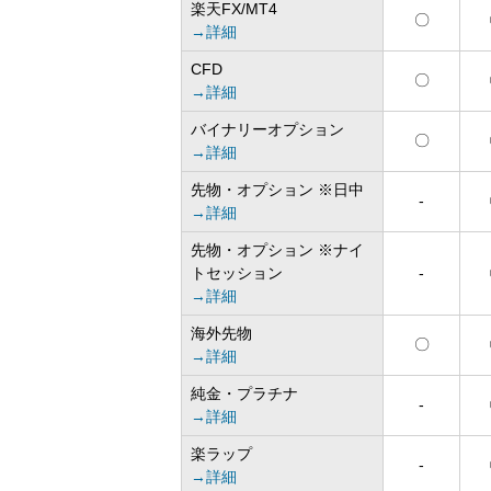
楽天FX/MT4
〇
→詳細
CFD
〇
→詳細
バイナリーオプション
〇
→詳細
先物・オプション ※日中
-
→詳細
先物・オプション ※ナイ
トセッション
-
→詳細
海外先物
〇
→詳細
純金・プラチナ
-
→詳細
楽ラップ
-
→詳細