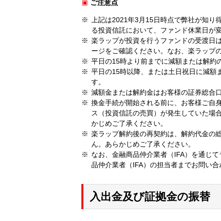
ご注意点
上記は2021年3月15日時点で弊社が
る投資信託において、ファンド休業日が
楽ラップが投資を行うファンドの受渡日
ージをご確認ください。なお、楽ラップ
平日の15時より前までに減額または解約
平日の15時以降、または土日祝日に減額
す。
減額金または解約金はお客様の証券総合
換金手続が開始される前に、お客様ご自
ス（投資信託の売買）が発生していた場
かじめご了承ください。
楽ラップ解約後の再契約は、解約代金の
ん。あらかじめご了承ください。
なお、金融商品仲介業者（IFA）を通じ
品仲介業者（IFA）の担当者までお問い
入出金及び証拠金の振替