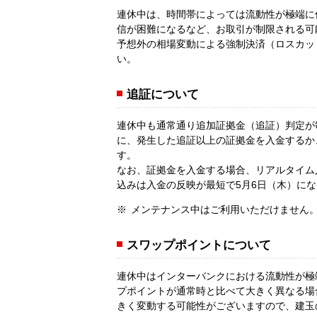
連休中は、時間帯によっては流動性が極端に
信が困難になるなど、お取引が制限される可
予想外の相場変動による強制決済（ロスカッ
い。
追証について
連休中も通常通り追加証拠金（追証）判定が
に、発生した追証以上の証拠金を入金するか
す。
なお、証拠金を入金する場合、リアルタイム
込みは入金の反映が最短で5月6日（木）に
メンテナンス中はご利用いただけません
スワップポイントについて
連休中はインターバンクにおける流動性が極
プポイントが通常時と比べて大きく異なる場
きく変動する可能性がございますので、建玉