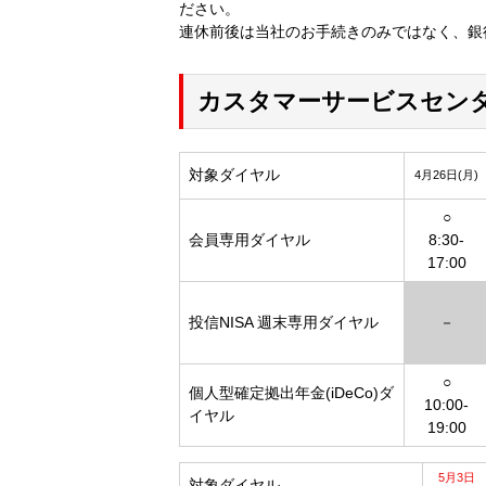
ださい。
連休前後は当社のお手続きのみではなく、銀
カスタマーサービスセン
対象ダイヤル
4月26日(月)
○
会員専用ダイヤル
8:30-
17:00
投信NISA 週末専用ダイヤル
－
○
個人型確定拠出年金(iDeCo)ダ
10:00-
イヤル
19:00
5月3日
対象ダイヤル