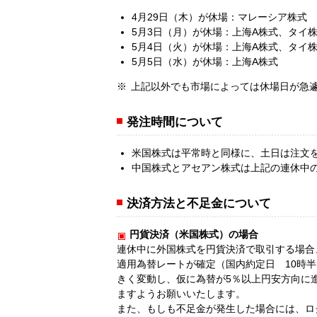
4月29日（木）が休場：マレーシア株式
5月3日（月）が休場：上海A株式、タイ
5月4日（火）が休場：上海A株式、タイ
5月5日（水）が休場：上海A株式
上記以外でも市場によっては休場日が急
発注時間について
米国株式は平常時と同様に、土日は注文
中国株式とアセアン株式は上記の連休中
決済方法と不足金について
円貨決済（米国株式）の場合
連休中に外国株式を円貨決済で取引する場合
適用為替レートが確定（国内約定日 10時
きく変動し、仮に為替が5％以上円安方向に
ますようお願いいたします。
また、もしも不足金が発生した場合には、ロ