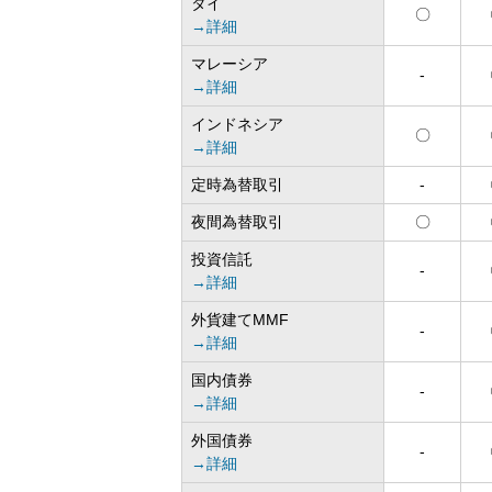
タイ
〇
→詳細
マレーシア
-
→詳細
インドネシア
〇
→詳細
定時為替取引
-
夜間為替取引
〇
投資信託
-
→詳細
外貨建てMMF
-
→詳細
国内債券
-
→詳細
外国債券
-
→詳細