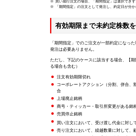
買い成行注文の場合、「期間指定」は選択できず
「期間指定」の注文として発注し、約定日が分か
有効期限まで未約定株数
「期間指定」でのご注文が一部約定になった
発注は必要ありません。
ただし、下記のケースに該当する場合、【期
る場合も含む）
注文有効期限切れ
コーポレートアクション（分割、併合、
合
上場廃止銘柄
商号・ティッカー・取引所変更がある銘
売買停止銘柄
買い注文において、受け渡し代金に対し
売り注文において、繰越数量に対して、