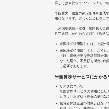
詳しくは当社ウェブページ上でご
米国株大口優遇の判定条件を達成す
用になります。詳しくは当社ウェ
〔米国株式信用取引（米国株大口
約定金額にかかわらず取引手数料は
米国株式信用取引には、上記の
米国株式信用取引をおこなうに
て時に最低必要な委託保証金率は
なった場合、不足額を所定の時
く必要があります。
米国貸株サービスにかかる
リスクについて
米国貸株サービスの利用に当社
証券よりお客様へ担保の提供は
投資者保護基金の対象とはなり
貸付いただいた株券等は、証券