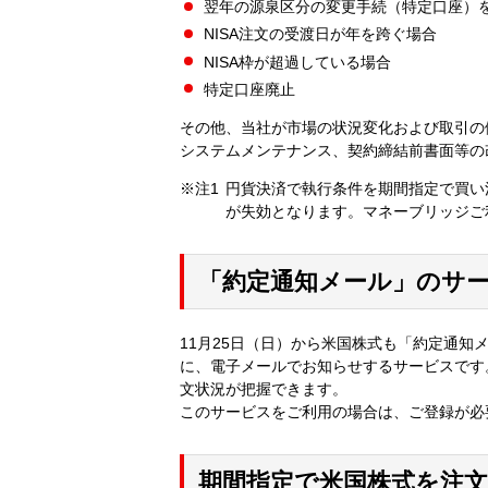
翌年の源泉区分の変更手続（特定口座）
NISA注文の受渡日が年を跨ぐ場合
NISA枠が超過している場合
特定口座廃止
その他、当社が市場の状況変化および取引の
システムメンテナンス、契約締結前書面等の
※注1
円貨決済で執行条件を期間指定で買い
が失効となります。マネーブリッジご
「約定通知メール」のサ
11月25日（日）から米国株式も「約定通
に、電子メールでお知らせするサービスです
文状況が把握できます。
このサービスをご利用の場合は、ご登録が必
期間指定で米国株式を注文