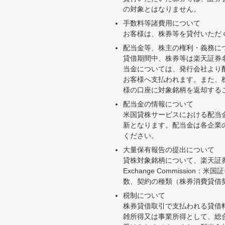
の対象とはなりません。
手数料等諸費用について
お客様は、株券等を貸付いただ
配当金等、株主の権利・義務に
貸借期間中、株券等は楽天証券
当金については、発行会社より
お客様へ支払われます。また、
様の口座に対象銘柄を返却する
配当金の情報について
米国貸株サービスにおける配当
新となります。配当金は各企業
ください。
大量保有報告の提出について
貸株対象銘柄について、楽天証券お
Exchange Commiss
数、契約の種類（株券消費貸借
税制について
株券貸借取引で支払われる貸借
雑所得又は事業所得として、総