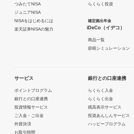
つみたてNISA
らくらく投資
ジュニアNISA
NISAをはじめるには
確定拠出年金
iDeCo（イデコ）
楽天証券NISAの魅力
商品一覧
節税シミュレーション
サービス
銀行との口座連携
ポイントプログラム
らくらく入金
銀行との口座連携
らくらく出金
投資情報サービス
残高表示サービス
ご入金・ご出金
投資あんしんサービス
外貨決済
ハッピープログラム
お取引時間