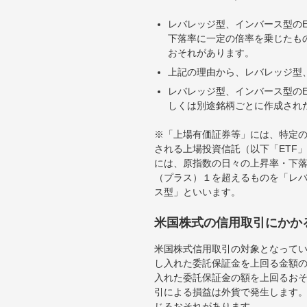
レバレッジ型、インバース型のE
下落率に一定の倍率を乗じたも
おそれがあります。
上記の理由から、レバレッジ型、
レバレッジ型、インバース型のE
しくは別途銘柄ごとに作成され
※「上場有価証券等」には、特定の
される上場投資信託（以下「ETF」
には、原指数の日々の上昇率・下
（プラス）１を超えるものを「レ
ス型」といいます。
米国株式の信用取引にかか
米国株式信用取引の対象となって
し入れた委託保証金を上回る金額
入れた委託保証金の額を上回るお
引による損益は外貨で発生します
じるおそれがあります。