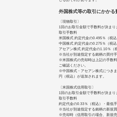
外国株式等の取引にかかる
〔現物取引〕
1回のお取引金額で手数料が決まり
取引手数料
米国株式 約定代金の0.495％（
中国株式 約定代金の0.275％（税
アセアン株式 約定代金の1.10％
※当社が別途指定する銘柄の買付
※米国株式の売却時は上記の手数料
ご確認ください。
※中国株式・アセアン株式につきま
円（税込）が追加されます。
〔米国株式信用取引〕
1回のお取引金額で手数料が決まり
取引手数料
約定代金の0.33％（税込）・最低
※当社が別途指定する銘柄の新規
※売却時（信用取引の場合、新規売