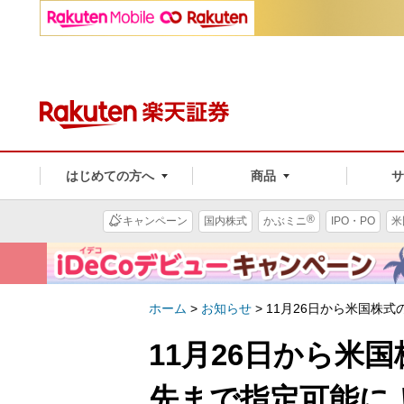
はじめての方へ
商品
®
キャンペーン
国内株式
かぶミニ
IPO・PO
米
ホーム
>
お知らせ
>
11月26日から米国株
11月26日から米
先まで指定可能に