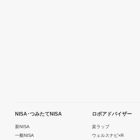
NISA･つみたてNISA
ロボアドバイザー
新NISA
楽ラップ
一般NISA
ウェルスナビ×R