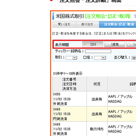
「注文照会・注文詳細」画面