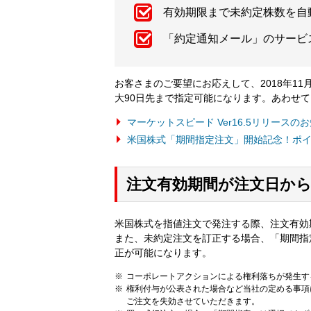
有効期限まで未約定株数を自
「約定通知メール」のサービ
お客さまのご要望にお応えして、2018年1
大90日先まで指定可能になります。あわせ
マーケットスピード Ver16.5リリースの
米国株式「期間指定注文」開始記念！ポ
注文有効期間が注文日から
米国株式を指値注文で発注する際、注文有効
また、未約定注文を訂正する場合、「期間指
正が可能になります。
コーポレートアクションによる権利落ちが発生す
権利付与が公表された場合など当社の定める事項
ご注文を失効させていただきます。