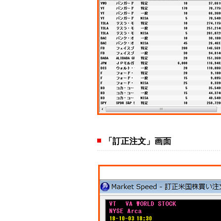
「訂正注文」画面