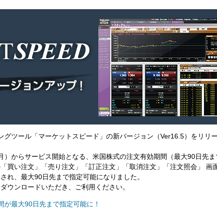
ィングツール「マーケットスピード」の新バージョン（Ver16.5）をリリ
日（月）からサービス開始となる、米国株式の注文有効期間（最大90日先
「買い注文」「売り注文」「訂正注文」「取消注文」「注文照会」 画
され、最大90日先まで指定可能になりました。
をダウンロードいただき、ご利用ください。
間が最大90日先まで指定可能に！