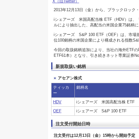
X（旧Twitter）
2013年12月13日（金）から、ブラックロッ
iシェアーズ 米国高配当株 ETF（HDV）
ルにより抽出した、高配当の米国企業75銘柄
iシェアーズ S&P 100 ETF（OEF）
位100銘柄の米国企業により構成される指数S
今回の取扱銘柄追加により、当社の海外ETFの取
ETF61本）となり、引き続きネット専業証券No
新規取扱い銘柄
アセアン株式
ティッカ
銘柄名
ー
HDV
iシェアーズ 米国高配当株 ETF
OEF
iシェアーズ S&P 100 ETF
注文受付開始日時
注文受付は12月13日（金）15時から開始予定