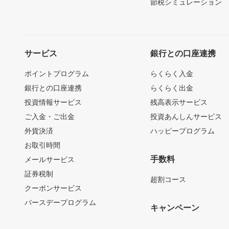
節税シミュレーション
サービス
銀行との口座連携
ポイントプログラム
らくらく入金
銀行との口座連携
らくらく出金
投資情報サービス
残高表示サービス
ご入金・ご出金
投資あんしんサービス
外貨決済
ハッピープログラム
お取引時間
手数料
メールサービス
証券税制
超割コース
クーポンサービス
バースデープログラム
キャンペーン