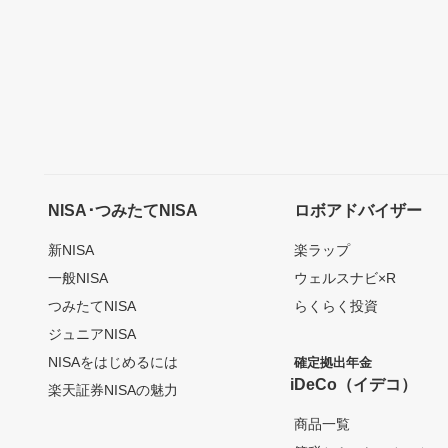
NISA･つみたてNISA
ロボアドバイザー
新NISA
楽ラップ
一般NISA
ウェルスナビ×R
つみたてNISA
らくらく投資
ジュニアNISA
NISAをはじめるには
確定拠出年金
iDeCo（イデコ）
楽天証券NISAの魅力
商品一覧