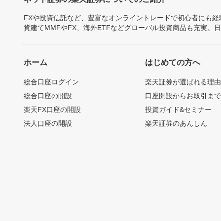
FXや投資信託など、豊富なオンライントレードで初心者にも
貨建てMMFやFX、海外ETFなどグローバル投資商品も充実。
ホーム
はじめての方へ
総合口座ログイン
楽天証券が選ばれる理
総合口座の開設
口座開設からお取引ま
楽天FX口座の開設
投資ガイド&セミナー
法人口座の開設
楽天証券のあんしん