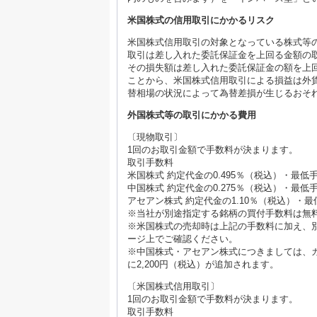
米国株式の信用取引にかかるリスク
米国株式信用取引の対象となっている株式等
取引は差し入れた委託保証金を上回る金額の
その損失額は差し入れた委託保証金の額を上
ことから、米国株式信用取引による損益は外
替相場の状況によって為替差損が生じるおそ
外国株式等の取引にかかる費用
〔現物取引〕
1回のお取引金額で手数料が決まります。
取引手数料
米国株式 約定代金の0.495％（税込）・最
中国株式 約定代金の0.275％（税込）・最低
アセアン株式 約定代金の1.10％（税込）・
※当社が別途指定する銘柄の買付手数料は無
※米国株式の売却時は上記の手数料に加え、別
ージ上でご確認ください。
※中国株式・アセアン株式につきましては、
に2,200円（税込）が追加されます。
〔米国株式信用取引〕
1回のお取引金額で手数料が決まります。
取引手数料