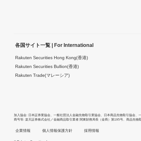
各国サイト一覧 | For International
Rakuten Securities Hong Kong(香港)
Rakuten Securities Bullion(香港)
Rakuten Trade(マレーシア)
加入協会
日本証券業協会
、
一般社団法人金融先物取引業協会
、
日本商品先物取引協会
、
商号等
楽天証券株式会社／金融商品取引業者 関東財務局長（金商）第195号、商品先物
企業情報
個人情報保護方針
採用情報