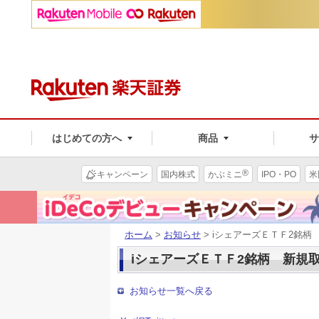
はじめての方へ
商品
®
キャンペーン
国内株式
かぶミニ
IPO・PO
米
ホーム
>
お知らせ
> iシェアーズＥＴＦ2銘柄
iシェアーズＥＴＦ2銘柄 新規
お知らせ一覧へ戻る