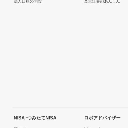
法人口座の開設
楽天証券のあんしん
NISA･つみたてNISA
ロボアドバイザー