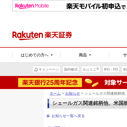
はじめての方へ
商品
®
キャンペーン
国内株式
かぶミニ
IPO・PO
米
ホーム
>
お知らせ
> シェールガス関連銘柄他
シェールガス関連銘柄他、米国
お知らせ一覧へ戻る