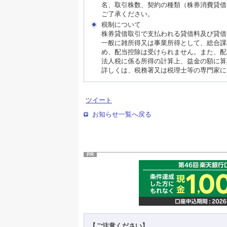
名、取引株数、契約の種類（株券消費貸借
ご了承ください。
税制について
株券貸借取引で支払われる貸借料及び貸借
一般に雑所得又は事業所得として、総合課
め、配当控除は受けられません。また、配
法人税に係る所得の計算上、益金の額に算
詳しくは、税務署又は税理士等の専門家に
ツイート
お知らせ一覧へ戻る
PR
【ご注意ください】