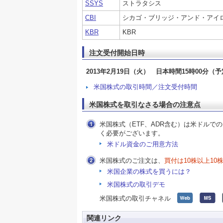
SSYS
ストラタシス
CBI
シカゴ・ブリッジ・アンド・アイ
KBR
KBR
注文受付開始日時
2013年2月19日（火） 日本時間15時00分（
米国株式の取引時間／注文受付時間
米国株式を取引なさる場合の注意点
米国株式（ETF、ADR含む）は米ドル
く必要がございます。
米ドル資金のご用意方法
米国株式のご注文は、
買付は10株以上10
米国企業の株式を買うには？
米国株式の取引デモ
米国株式の取引チャネル
関連リンク