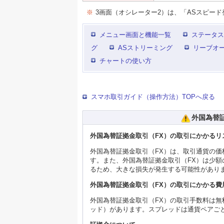
※
3画面（オシレーター2）は、「ASスピー
メニュー画面と機能一覧
ステータス
グ
ASストリーミング
リーブオ
チャートの使い方
スマホ取引ガイド（操作方法）TOPへ戻る
外国為替
外国為替証拠金取引（FX）の取引にかかるリ
外国為替証拠金取引（FX）は、取引通貨の
す。また、外国為替証拠金取引（FX）は少
るため、大きな損失が発生する可能性があり
外国為替証拠金取引（FX）の取引にかかる費
外国為替証拠金取引（FX）の取引手数料は
ッド）があります。スプレッドは通貨ペアご