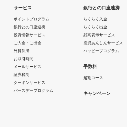
サービス
銀行との口座連携
ポイントプログラム
らくらく入金
銀行との口座連携
らくらく出金
投資情報サービス
残高表示サービス
ご入金・ご出金
投資あんしんサービス
外貨決済
ハッピープログラム
お取引時間
手数料
メールサービス
証券税制
超割コース
クーポンサービス
バースデープログラム
キャンペーン