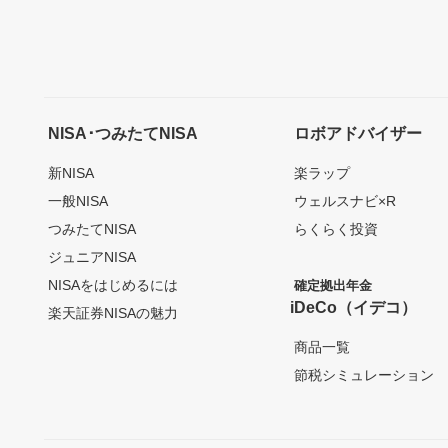
NISA･つみたてNISA
ロボアドバイザー
新NISA
楽ラップ
一般NISA
ウェルスナビ×R
つみたてNISA
らくらく投資
ジュニアNISA
NISAをはじめるには
確定拠出年金
iDeCo（イデコ）
楽天証券NISAの魅力
商品一覧
節税シミュレーション