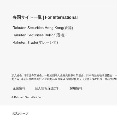
各国サイト一覧 | For International
Rakuten Securities Hong Kong(香港)
Rakuten Securities Bullion(香港)
Rakuten Trade(マレーシア)
加入協会
日本証券業協会
、
一般社団法人金融先物取引業協会
、
日本商品先物取引協会
、
商号等
楽天証券株式会社／金融商品取引業者 関東財務局長（金商）第195号、商品先物
企業情報
個人情報保護方針
採用情報
© Rakuten Securities, Inc.
楽天グループ