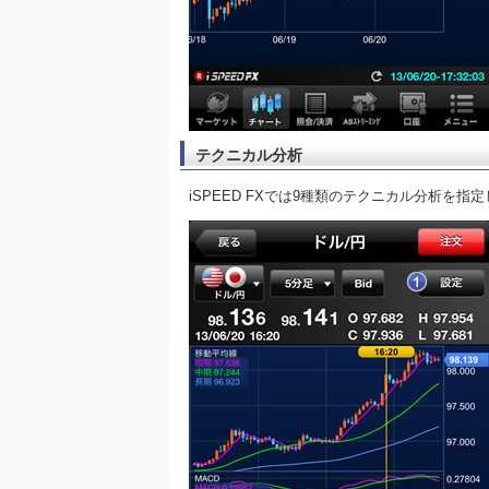
テクニカル分析
iSPEED FXでは9種類のテクニカル分析を