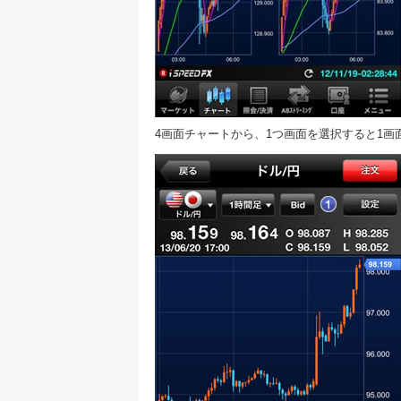
4画面チャートから、1つ画面を選択すると1画