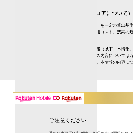
（楽天証券分類およびファンドスコアについて）
楽天証券ファンドスコアは、「運用実績」を一定の算出基
もありません。最終的な投資判断は、運用コスト、残高の
情報提供：株式会社QUICK
各投資信託関連ページに掲載している情報（以下「本情報」
提供元」という）に帰属します。本情報の内容については
の如何を問わず一切の責任を負いません。本情報の内容に
ご注意ください