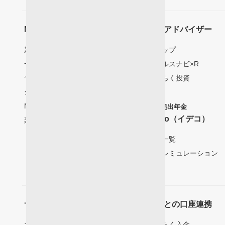
NISA･つみたてNISA
ロボアドバイザー
新NISA
楽ラップ
一般NISA
ウェルスナビ×R
つみたてNISA
らくらく投資
ジュニアNISA
NISAをはじめるには
確定拠出年金
iDeCo（イデコ）
楽天証券NISAの魅力
商品一覧
節税シミュレーション
サービス
銀行との口座連携
ポイントプログラム
らくらく入金