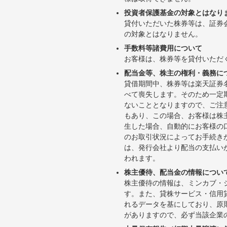
投資者保護基金の対象とはなり
貸付いただいた株券等は、証券
の対象とはなりません。
手数料等諸費用について
お客様は、株券等を貸付いただ
配当金等、株主の権利・義務に
貸借期間中、株券等は楽天証券
べて喪失します。そのため一定
ないこととなりますので、ご注
もあり、この場合、お客様は株
生した場合、自動的にお客様の
のお取引状況によってお手続き
は、発行会社より配当の支払い
われます。
株主優待、配当金の情報につい
株主優待の情報は、ミンカブ・
す。また、貸株サービス・信用貸株内
れるデータを基にしており、原
がありますので、必ず当該企業