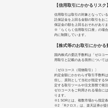
【信用取引にかかるリスク
信用取引は取引の対象となってい
託保証金を上回る金額の取引をお
保証金の額を上回るおそれがあり
※「らくらく信用取引口座」の場合
内に制限しています。
【株式等のお取引にかかる
国内株式の委託手数料は「ゼロコー
用取引と記載のある箇所について
〔ゼロコース（現物取引）〕
約定金額にかかわらず取引手数料は
但し、原則として当社が指定するS
定する取引ツールや注文形態で発
ゼロコースをご利用される場合には
ります。
※1 SORとは、複数市場から指
※2 「Rクロス」は、楽天証券が