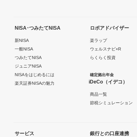
NISA･つみたてNISA
ロボアドバイザー
新NISA
楽ラップ
一般NISA
ウェルスナビ×R
つみたてNISA
らくらく投資
ジュニアNISA
NISAをはじめるには
確定拠出年金
iDeCo（イデコ）
楽天証券NISAの魅力
商品一覧
節税シミュレーション
サービス
銀行との口座連携