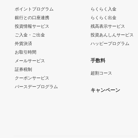
ポイントプログラム
らくらく入金
銀行との口座連携
らくらく出金
投資情報サービス
残高表示サービス
ご入金・ご出金
投資あんしんサービス
外貨決済
ハッピープログラム
お取引時間
手数料
メールサービス
証券税制
超割コース
クーポンサービス
バースデープログラム
キャンペーン