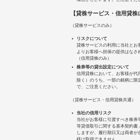
【貸株サービス・信用貸株
（貸株サービスのみ）
リスクについて
貸株サービスの利用に当社とお
よりお客様へ担保の提供はなさ
（信用貸株のみ）
株券等の貸出設定について
信用貸株において、お客様が代
除く）のうち、一部の銘柄に限
で、ご注意ください。
（貸株サービス・信用貸株共通）
当社の信用リスク
当社がお客様に引渡すべき株券
等貸借取引に関する基本契約書
しますが、履行期日又は両者が
様は取得できません。