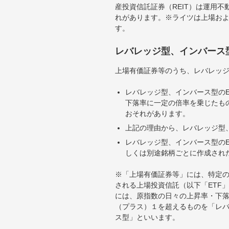
産投資信託証券（REIT）は運用
れがあります。※ライツは上場お
す。
レバレッジ型、インバース
上場有価証券等のうち、レバレッジ
レバレッジ型、インバース型のE
下落率に一定の倍率を乗じたも
おそれがあります。
上記の理由から、レバレッジ型、
レバレッジ型、インバース型のE
しくは別途銘柄ごとに作成され
※「上場有価証券等」には、特定の
される上場投資信託（以下「ETF」
には、原指数の日々の上昇率・下
（プラス）１を超えるものを「レ
ス型」といいます。