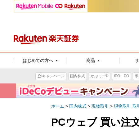
はじめての方へ
商品
®
キャンペーン
国内株式
かぶミニ
IPO・PO
米
ホーム
>
国内株式
>
現物取引
>
現物取引 取
PCウェブ 買い注