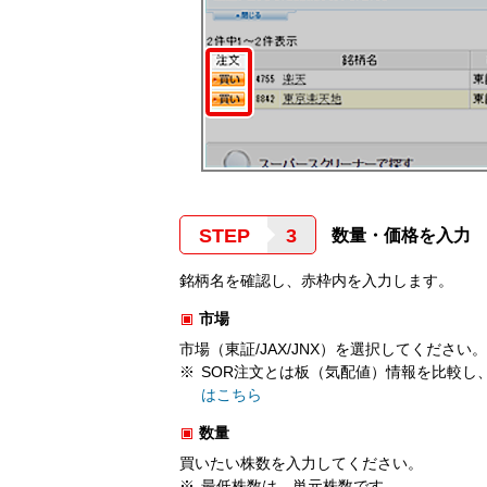
STEP
数量・価格を入力
銘柄名を確認し、赤枠内を入力します。
市場
市場（東証/JAX/JNX）を選択してくださ
SOR注文とは板（気配値）情報を比較し
はこちら
数量
買いたい株数を入力してください。
最低株数は、単元株数です。