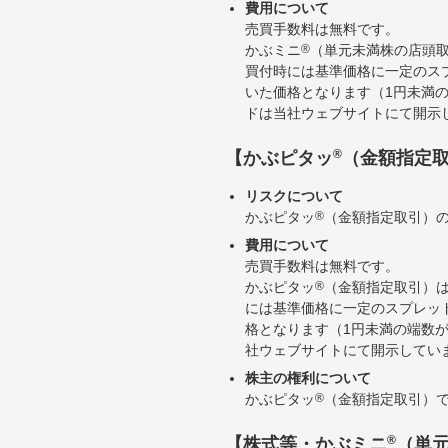
費用について
売買手数料は無料です。
かぶミニ
®
（単元未満株の店頭
買付時には基準価格に一定のス
いた価格となります（1円未満
ドは当社ウェブサイトにて開示
®
【かぶピタッ
（金額指定
リスクについて
かぶピタッ
®
（金額指定取引）
費用について
売買手数料は無料です。
かぶピタッ
®
（金額指定取引）
には基準価格に一定のスプレッ
格となります（1円未満の端数
社ウェブサイトにて開示してい
株主の権利について
かぶピタッ
®
（金額指定取引）
®
【株式等・かぶミニ
（単