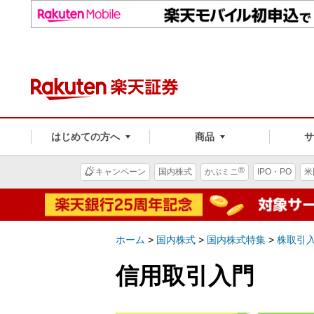
はじめての方へ
商品
®
キャンペーン
国内株式
かぶミニ
IPO・PO
米
ホーム
>
国内株式
>
国内株式特集
>
株取引
信用取引入門