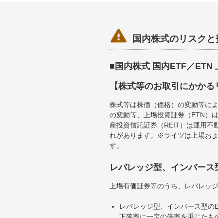

国内株式のリスクと
■国内株式 国内ETF／ET
【株式等のお取引にかかる
株式等は株価（価格）の変動等によ
の変動等、上場投資証券（ETN）
産投資信託証券（REIT）は運用
れがあります。※ライツは上場お
す。
レバレッジ型、インバース
上場有価証券等のうち、レバレッジ
レバレッジ型、インバース型のE
下落率に一定の倍率を乗じたも