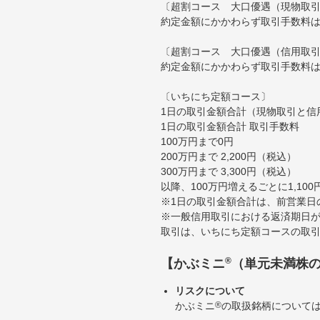
〔超割コース 大口優遇（現物取
約定金額にかかわらず取引手数料は
〔超割コース 大口優遇（信用取
約定金額にかかわらず取引手数料は
〔いちにち定額コース〕
1日の取引金額合計（現物取引と信
1日の取引金額合計 取引手数料
100万円まで0円
200万円まで 2,200円（税込）
300万円まで 3,300円（税込）
以降、100万円増えるごとに1,10
※1日の取引金額合計は、前営業日
※一般信用取引における返済期日が
取引は、いちにち定額コースの取
®
【かぶミニ
（単元未満株
リスクについて
かぶミニ
®
の取扱銘柄について