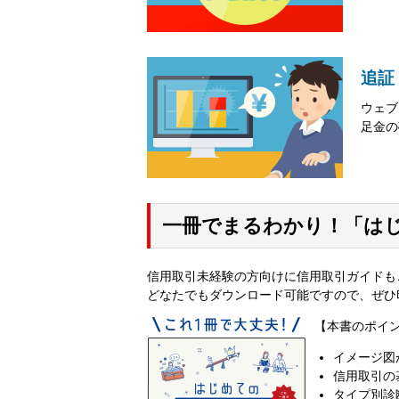
追証
ウェブ
足金の
一冊でまるわかり！「は
信用取引未経験の方向けに信用取引ガイドも
どなたでもダウンロード可能ですので、ぜひ
【本書のポイ
イメージ図
信用取引の
タイプ別診