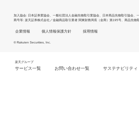
加入協会
日本証券業協会
、
一般社団法人金融先物取引業協会
、
日本商品先物取引協会
、
商号等
楽天証券株式会社／金融商品取引業者 関東財務局長（金商）第195号、商品先物
企業情報
個人情報保護方針
採用情報
© Rakuten Securities, Inc.
楽天グループ
サービス一覧
お問い合わせ一覧
サステナビリティ