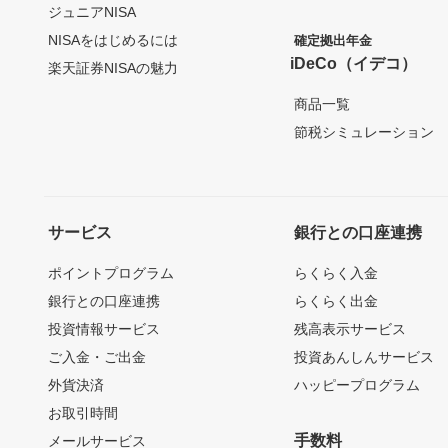
ジュニアNISA
NISAをはじめるには
確定拠出年金
iDeCo（イデコ）
楽天証券NISAの魅力
商品一覧
節税シミュレーション
サービス
銀行との口座連携
ポイントプログラム
らくらく入金
銀行との口座連携
らくらく出金
投資情報サービス
残高表示サービス
ご入金・ご出金
投資あんしんサービス
外貨決済
ハッピープログラム
お取引時間
手数料
メールサービス