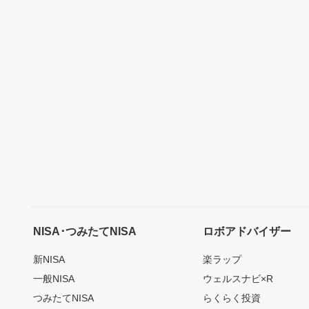
NISA･つみたてNISA
ロボアドバイザー
新NISA
楽ラップ
一般NISA
ウェルスナビ×R
つみたてNISA
らくらく投資