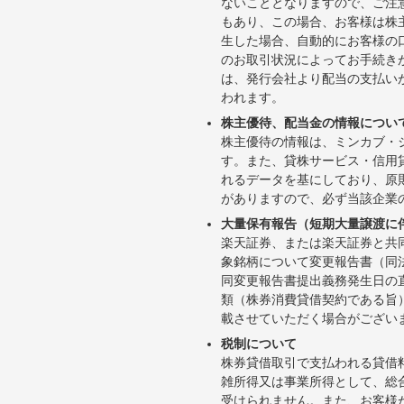
ないこととなりますので、ご注
もあり、この場合、お客様は株
生した場合、自動的にお客様の
のお取引状況によってお手続き
は、発行会社より配当の支払い
われます。
株主優待、配当金の情報につい
株主優待の情報は、ミンカブ・
す。また、貸株サービス・信用貸株内
れるデータを基にしており、原
がありますので、必ず当該企業
大量保有報告（短期大量譲渡に
楽天証券、または楽天証券と共
象銘柄について変更報告書（同
同変更報告書提出義務発生日の
類（株券消費貸借契約である旨
載させていただく場合がござい
税制について
株券貸借取引で支払われる貸借
雑所得又は事業所得として、総
受けられません。また、お客様