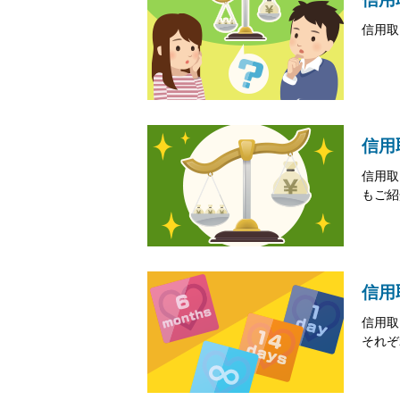
信用取
信用
信用取
もご紹
信用
信用取
それぞ