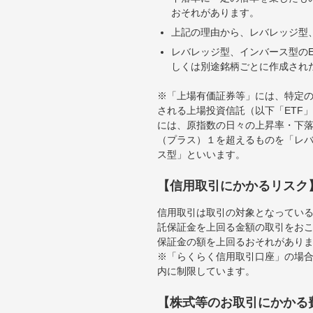
おそれがあります。
上記の理由から、レバレッジ型、
レバレッジ型、インバース型のE
しくは別途銘柄ごとに作成され
※「上場有価証券等」には、特定の
される上場投資信託（以下「ETF」
には、原指数の日々の上昇率・下
（プラス）１を超えるものを「レ
ス型」といいます。
【信用取引にかかるリスク
信用取引は取引の対象となってい
託保証金を上回る金額の取引をお
保証金の額を上回るおそれがあり
※「らくらく信用取引口座」の場合
内に制限しています。
【株式等のお取引にかかる