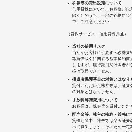
株券等の貸出設定について
信用貸株において、お客様が代
除く）のうち、一部の銘柄に限
で、ご注意ください。
（貸株サービス・信用貸株共通）
当社の信用リスク
当社がお客様に引渡すべき株券
等貸借取引に関する基本契約書
しますが、履行期日又は両者が
様は取得できません。
投資者保護基金の対象とはなり
貸付いただいた株券等は、証券
の対象とはなりません。
手数料等諸費用について
お客様は、株券等を貸付いただ
配当金等、株主の権利・義務に
貸借期間中、株券等は楽天証券
べて喪失します。そのため一定