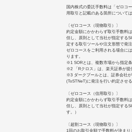
国内株式の委託手数料は「ゼロコー
用取引と記載のある箇所について
〔ゼロコース（現物取引）〕
約定金額にかかわらず取引手数料は
但し、原則として当社が指定するS
定する取引ツールや注文形態で発
ゼロコースをご利用される場合には
ります。
※1 SORとは、複数市場から指
※2 「Rクロス」は、楽天証券が
※3 ダークプールとは、証券会社
(ToSTNeT)に発注を行い約定さ
〔ゼロコース（信用取引）〕
約定金額にかかわらず取引手数料は
但し、原則として当社が指定するS
す。）
〔超割コース（現物取引）〕
1回のお取引金額で手数料が決まり