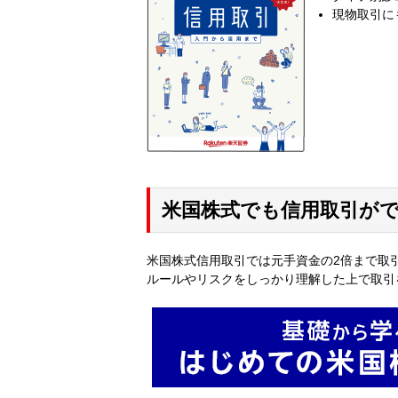
現物取引に
米国株式でも信用取引が
米国株式信用取引では元手資金の2倍まで取
ルールやリスクをしっかり理解した上で取引