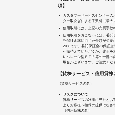
項】
カスタマーサービスセンターの
ター取次ぎによる手数料（最大で
信用取引には、上記の売買手数
信用取引をおこなうには、委託
託保証金率に応じた金額が必要
20％です。委託保証金の保証
へ振替えていただくか、建玉を
レバレッジ型ＥＴＦ等の一部の
場合がございます。ご注意くだ
【貸株サービス・信用貸株
（貸株サービスのみ）
リスクについて
貸株サービスの利用に当社とお
よりお客様へ担保の提供はなさ
（信用貸株のみ）