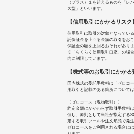
（プラス）１を超えるものを「レ
ス型」といいます。
【信用取引にかかるリスク
信用取引は取引の対象となってい
託保証金を上回る金額の取引をお
保証金の額を上回るおそれがあり
※「らくらく信用取引口座」の場合
内に制限しています。
【株式等のお取引にかかる
国内株式の委託手数料は「ゼロコー
用取引と記載のある箇所について
〔ゼロコース（現物取引）〕
約定金額にかかわらず取引手数料は
但し、原則として当社が指定するS
定する取引ツールや注文形態で発
ゼロコースをご利用される場合には
ります。