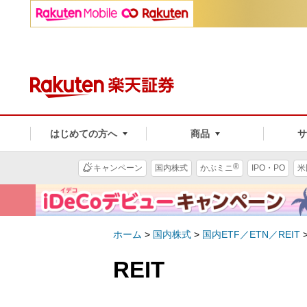
はじめての方へ
商品
®
キャンペーン
国内株式
かぶミニ
IPO・PO
米
ホーム
>
国内株式
>
国内ETF／ETN／REIT
REIT