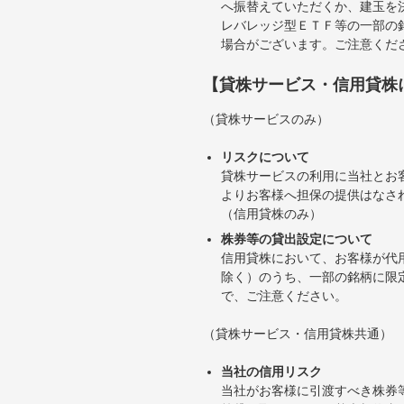
へ振替えていただくか、建玉を
レバレッジ型ＥＴＦ等の一部の
場合がございます。ご注意くだ
【貸株サービス・信用貸株
（貸株サービスのみ）
リスクについて
貸株サービスの利用に当社とお
よりお客様へ担保の提供はなさ
（信用貸株のみ）
株券等の貸出設定について
信用貸株において、お客様が代
除く）のうち、一部の銘柄に限
で、ご注意ください。
（貸株サービス・信用貸株共通）
当社の信用リスク
当社がお客様に引渡すべき株券