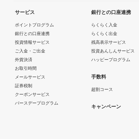
サービス
銀行との口座連携
ポイントプログラム
らくらく入金
銀行との口座連携
らくらく出金
投資情報サービス
残高表示サービス
ご入金・ご出金
投資あんしんサービス
外貨決済
ハッピープログラム
お取引時間
手数料
メールサービス
証券税制
超割コース
クーポンサービス
バースデープログラム
キャンペーン