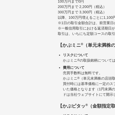
100万円まで0円
200万円まで 2,200円（税込）
300万円まで 3,300円（税込）
以降、100万円増えるごとに1,10
※1日の取引金額合計は、前営業日
※一般信用取引における返済期日が
取引は、いちにち定額コースの取
®
【かぶミニ
（単元未満株
リスクについて
かぶミニ
®
の取扱銘柄について
費用について
売買手数料は無料です。
かぶミニ
®
（単元未満株の店頭
買付時には基準価格に一定のス
いた価格となります（1円未満
ドは当社ウェブサイトにて開示
®
【かぶピタッ
（金額指定