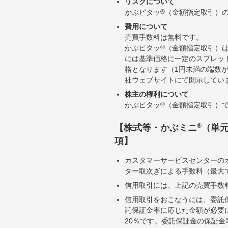
リスクについて
かぶピタッ
®
（金額指定取引）
費用について
売買手数料は無料です。
かぶピタッ
®
（金額指定取引）
には基準価格に一定のスプレッ
格となります（1円未満の端数
社ウェブサイトにて開示してい
株主の権利について
かぶピタッ
®
（金額指定取引）
®
【株式等・かぶミニ
（単
項】
カスタマーサービスセンターの
ター取次ぎによる手数料（最大で
信用取引には、上記の売買手数
信用取引をおこなうには、委託
託保証金率に応じた金額が必要
20％です。委託保証金の保証