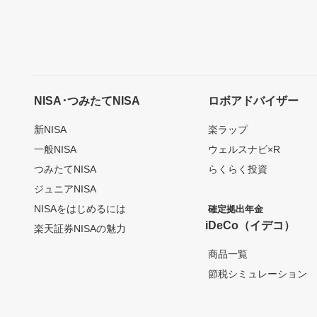
NISA･つみたてNISA
ロボアドバイザー
新NISA
楽ラップ
一般NISA
ウェルスナビ×R
つみたてNISA
らくらく投資
ジュニアNISA
NISAをはじめるには
確定拠出年金
iDeCo（イデコ）
楽天証券NISAの魅力
商品一覧
節税シミュレーション