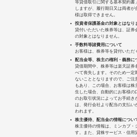
等貸借取引に関する基本契約書
しますが、履行期日又は両者が
様は取得できません。
投資者保護基金の対象とはなり
貸付いただいた株券等は、証券
の対象とはなりません。
手数料等諸費用について
お客様は、株券等を貸付いただ
配当金等、株主の権利・義務に
貸借期間中、株券等は楽天証券
べて喪失します。そのため一定
ないこととなりますので、ご注
もあり、この場合、お客様は株
生した場合、自動的にお客様の
のお取引状況によってお手続き
は、発行会社より配当の支払い
われます。
株主優待、配当金の情報につい
株主優待の情報は、ミンカブ・
す。また、貸株サービス・信用貸株内