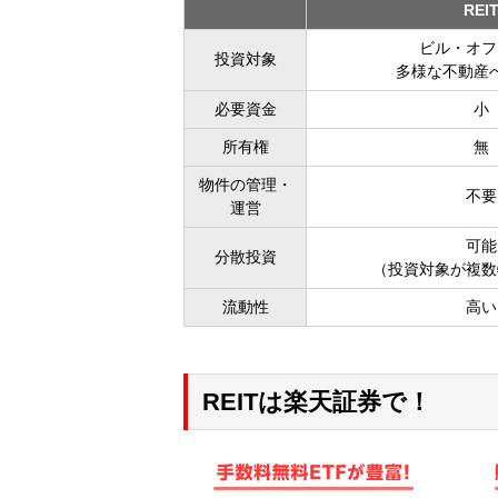
REI
ビル・オフ
投資対象
多様な不動産
必要資金
小
所有権
無
物件の管理・
不要
運営
可能
分散投資
（投資対象が複数
流動性
高い
REITは楽天証券で！