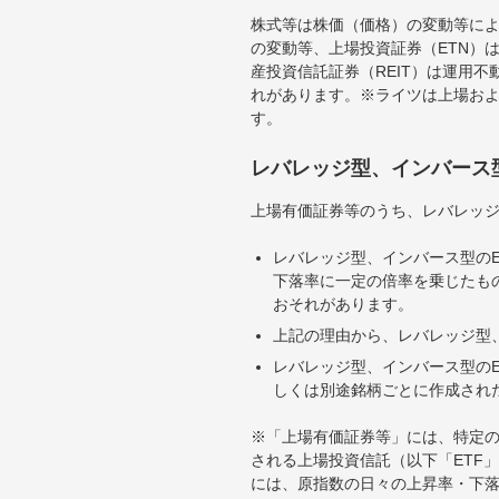
株式等は株価（価格）の変動等によ
の変動等、上場投資証券（ETN）
産投資信託証券（REIT）は運用
れがあります。※ライツは上場お
す。
レバレッジ型、インバース
上場有価証券等のうち、レバレッジ
レバレッジ型、インバース型のE
下落率に一定の倍率を乗じたも
おそれがあります。
上記の理由から、レバレッジ型、
レバレッジ型、インバース型のE
しくは別途銘柄ごとに作成され
※「上場有価証券等」には、特定の
される上場投資信託（以下「ETF」
には、原指数の日々の上昇率・下