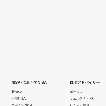
NISA･つみたてNISA
ロボアドバイザー
新NISA
楽ラップ
一般NISA
ウェルスナビ×R
つみたてNISA
らくらく投資