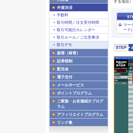
する場合）
外貨決済
手数料
取引時間／注文受付時間
マー
ード
取引可能日カレンダー
取引ルール／ご注意事項
取引デモ
振替（移管）
証券税制
配当金
電子交付
メールサービス
ポイントプログラム
ご家族・お友達紹介プログ
ラム
アフィリエイトプログラム
リンク集