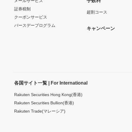
手数料
メールサービス
証券税制
超割コース
クーポンサービス
バースデープログラム
キャンペーン
各国サイト一覧 | For International
Rakuten Securities Hong Kong(香港)
Rakuten Securities Bullion(香港)
Rakuten Trade(マレーシア)