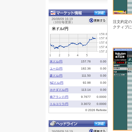
注文約定の
クティブに