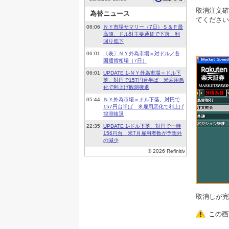
取消注文確
てください
取消しが完
この画