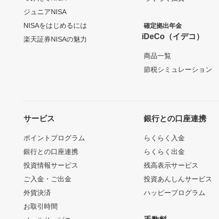
ジュニアNISA
NISAをはじめるには
確定拠出年金
iDeCo（イデコ）
楽天証券NISAの魅力
商品一覧
節税シミュレーション
サービス
銀行との口座連携
ポイントプログラム
らくらく入金
銀行との口座連携
らくらく出金
投資情報サービス
残高表示サービス
ご入金・ご出金
投資あんしんサービス
外貨決済
ハッピープログラム
お取引時間