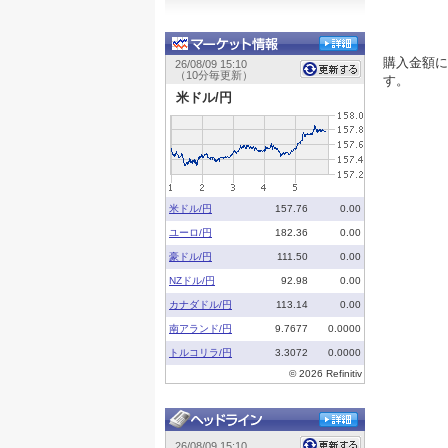
購入金額に
す。