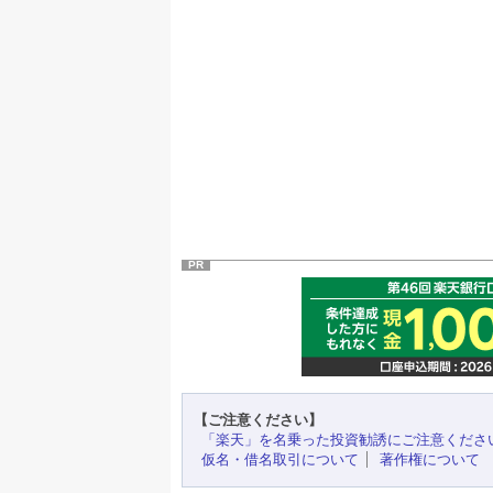
PR
【ご注意ください】
「楽天」を名乗った投資勧誘にご注意くださ
仮名・借名取引について
著作権について