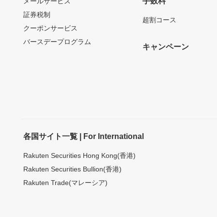
手数料
メールサービス
証券税制
超割コース
クーポンサービス
バースデープログラム
キャンペーン
各国サイト一覧 | For International
Rakuten Securities Hong Kong(香港)
Rakuten Securities Bullion(香港)
Rakuten Trade(マレーシア)