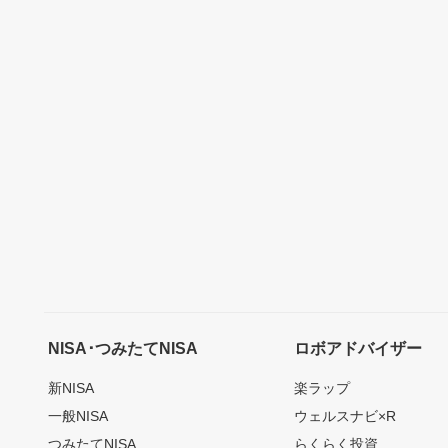
NISA･つみたてNISA
ロボアドバイザー
新NISA
楽ラップ
一般NISA
ウェルスナビ×R
つみたてNISA
らくらく投資