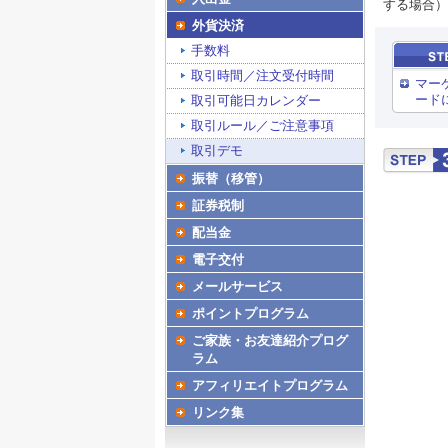
する場合）
外貨決済
手数料
取引時間／注文受付時間
マー
ード
取引可能日カレンダー
取引ルール／ご注意事項
取引デモ
振替（移管）
証券税制
配当金
電子交付
メールサービス
ポイントプログラム
ご家族・お友達紹介プログ
ラム
アフィリエイトプログラム
リンク集