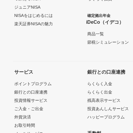
ジュニアNISA
NISAをはじめるには
確定拠出年金
iDeCo（イデコ）
楽天証券NISAの魅力
商品一覧
節税シミュレーション
サービス
銀行との口座連携
ポイントプログラム
らくらく入金
銀行との口座連携
らくらく出金
投資情報サービス
残高表示サービス
ご入金・ご出金
投資あんしんサービス
外貨決済
ハッピープログラム
お取引時間