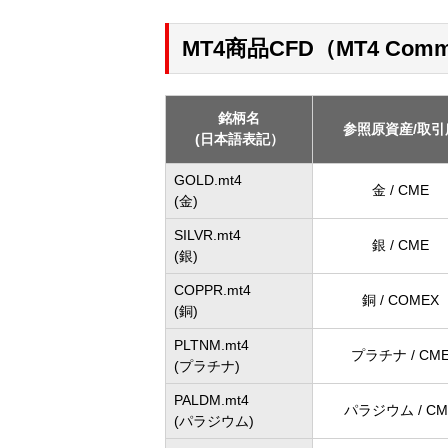
MT4商品CFD（MT4 Comm
銘柄名
参照原資産/取引
(日本語表記）
GOLD.mt4
金 / CME
(金)
SILVR.mt4
銀 / CME
(銀)
COPPR.mt4
銅 / COMEX
(銅)
PLTNM.mt4
プラチナ / CM
(プラチナ)
PALDM.mt4
パラジウム / CM
(パラジウム)