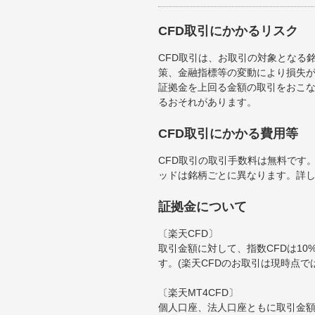
CFD取引にかかるリスク
CFD取引は、お取引の対象となる
策、金融指標等の変動により損失が
証拠金を上回る金額の取引をおこ
るおそれがあります。
CFD取引にかかる費用等
CFD取引の取引手数料は無料です
ッドは銘柄ごとに異なります。詳
証拠金について
〔楽天CFD〕
取引金額に対して、指数CFDは10
す。(楽天CFDのお取引は現時点で
〔楽天MT4CFD〕
個人口座、法人口座ともに取引金額に