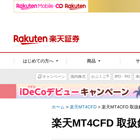
はじめての方へ
商品
®
キャンペーン
国内株式
かぶミニ
IPO・PO
米
ホーム
>
楽天MT4CFD
>
楽天MT4CFD 取
楽天MT4CFD 取