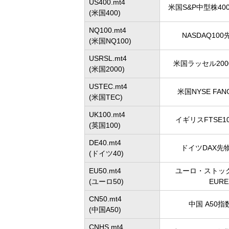
US400.mt4
米国S&P中型株400
(米国400)
NQ100.mt4
NASDAQ100先
(米国NQ100)
USRSL.mt4
米国ラッセル2000
(米国2000)
USTEC.mt4
米国NYSE FANG
(米国TEC)
UK100.mt4
イギリスFTSE100
(英国100)
DE40.mt4
ドイツDAX先物 
(ドイツ40)
EU50.mt4
ユーロ・ストック
(ユーロ50)
EURE
CN50.mt4
中国 A50指数
(中国A50)
CNHS.mt4