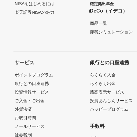
NISAをはじめるには
確定拠出年金
iDeCo（イデコ）
楽天証券NISAの魅力
商品一覧
節税シミュレーション
サービス
銀行との口座連携
ポイントプログラム
らくらく入金
銀行との口座連携
らくらく出金
投資情報サービス
残高表示サービス
ご入金・ご出金
投資あんしんサービス
外貨決済
ハッピープログラム
お取引時間
手数料
メールサービス
証券税制