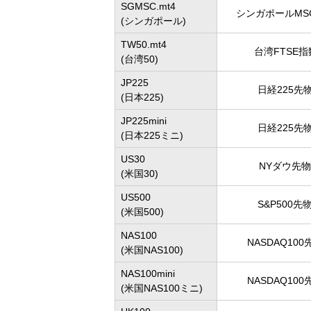
SGMSC.mt4
シンガポールMSC
(シンガポール)
TW50.mt4
台湾FTSE指数
(台湾50)
JP225
日経225先物 
(日本225)
JP225mini
日経225先物 
(日本225ミニ)
US30
NYダウ先物 
(米国30)
US500
S&P500先物
(米国500)
NAS100
NASDAQ100先
(米国NAS100)
NAS100mini
NASDAQ100先
(米国NAS100ミニ)