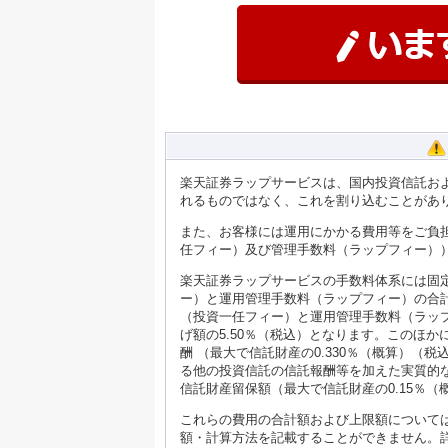
楽天証券ラップサービスは、国内投資信託お
れるものではなく、これを割り込むことがあ
また、お客様には運用にかかる費用等をご負
任フィー）及び管理手数料（ラップフィー）
楽天証券ラップサービスの手数料体系には固
ー）と運用管理手数料（ラップフィー）の合計
（投資一任フィー）と運用管理手数料（ラップ
げ額の5.50％（税込）となります。このほ
酬 （最大で信託財産の0.330％（概算）
る他の投資信託の信託報酬等を加えた実質的な
信託財産留保額（最大で信託財産の0.15％
これらの費用の合計額および上限額について
額・計算方法を記載することができません。