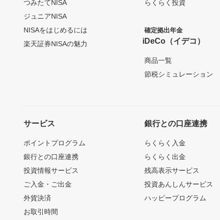
つみたてNISA
らくらく投資
ジュニアNISA
NISAをはじめるには
確定拠出年金
iDeCo（イデコ）
楽天証券NISAの魅力
商品一覧
節税シミュレーション
サービス
銀行との口座連携
ポイントプログラム
らくらく入金
銀行との口座連携
らくらく出金
投資情報サービス
残高表示サービス
ご入金・ご出金
投資あんしんサービス
外貨決済
ハッピープログラム
お取引時間