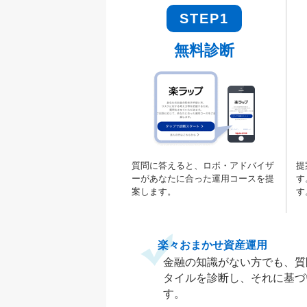
STEP1
無料診断
質問に答えると、ロボ・アドバイザ
提
ーがあなたに合った運用コースを提
す
案します。
す
楽々おまかせ資産運用
金融の知識がない方でも、質
タイルを診断し、それに基づ
す。