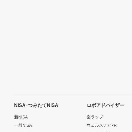
NISA･つみたてNISA
ロボアドバイザー
新NISA
楽ラップ
一般NISA
ウェルスナビ×R