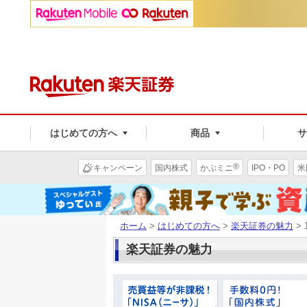
はじめての方へ
商品
®
キャンペーン
国内株式
かぶミニ
IPO・PO
米
ホーム
>
はじめての方へ
>
楽天証券の魅力
>
楽天証券の魅力