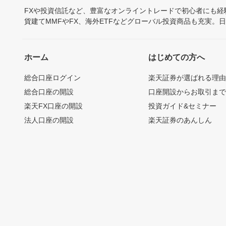
FXや投資信託など、豊富なオンライントレードで初心者にも
貨建てMMFやFX、海外ETFなどグローバル投資商品も充実。
ホーム
はじめての方へ
総合口座ログイン
楽天証券が選ばれる理
総合口座の開設
口座開設からお取引ま
楽天FX口座の開設
投資ガイド&セミナー
法人口座の開設
楽天証券のあんしん