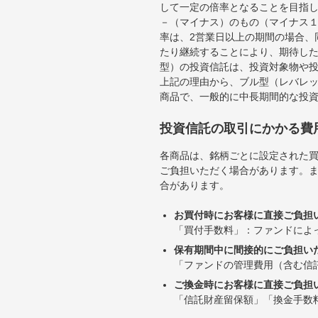
して一定の倍率となることを目指
－（マイナス）のもの（マイナス
率は、2営業日以上の期間の場合、
たり継続することにより、期待し
型）の投資信託は、投資対象物や
上記の理由から、ブル型（レバレ
商品で、一般的に中長期間的な投
投資信託の取引にかかる費
各商品は、銘柄ごとに設定された買
ご負担いただく場合があります。
合があります。
お買付時にお客様に直接ご負担
「買付手数料」：ファンドによ
保有期間中に間接的にご負担い
「ファンドの管理費用（含む信
ご換金時にお客様に直接ご負担
「信託財産留保額」「換金手数