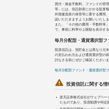
買付・換金手数料、ファンドの管
等」には、信託財産にかかる監査
外貨建資産の保管等に要する費用
認いただきますようお願いいたし
また、「その他の費用・手数料等
で、事前に料率や上限額を表示す
毎月分配型・通貨選択型フ
投資信託は、預貯金とは異なり元
の支払われ方および通貨選択型の
討なさる前にぜひご確認ください
毎月分配型ファンド・通貨選択型

投資信託に関する情
楽天証券株式会社がウェブペー
たものであり、投資勧誘や特定