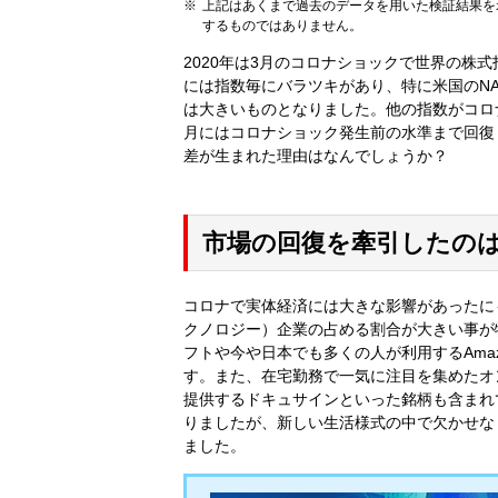
上記はあくまで過去のデータを用いた検証結果を
するものではありません。
2020年は3月のコロナショックで世界の株
には指数毎にバラツキがあり、特に米国のNAS
は大きいものとなりました。他の指数がコロナ
月にはコロナショック発生前の水準まで回復
差が生まれた理由はなんでしょうか？
市場の回復を牽引したの
コロナで実体経済には大きな影響があったにも
クノロジー）企業の占める割合が大きい事が特徴
フトや今や日本でも多くの人が利用するAma
す。また、在宅勤務で一気に注目を集めたオ
提供するドキュサインといった銘柄も含まれ
りましたが、新しい生活様式の中で欠かせなく
ました。