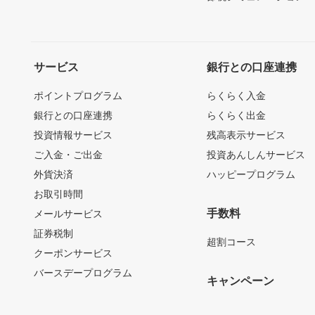
サービス
銀行との口座連携
ポイントプログラム
らくらく入金
銀行との口座連携
らくらく出金
投資情報サービス
残高表示サービス
ご入金・ご出金
投資あんしんサービス
外貨決済
ハッピープログラム
お取引時間
手数料
メールサービス
証券税制
超割コース
クーポンサービス
バースデープログラム
キャンペーン