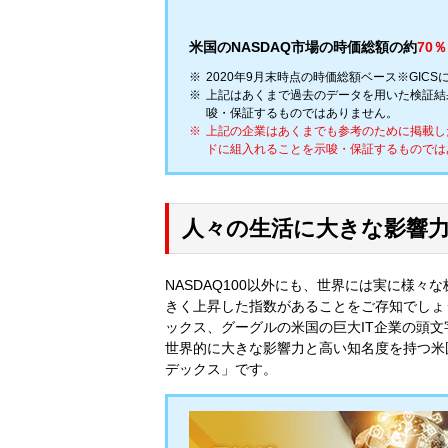
米国のNASDAQ市場の時価総額の約
70％
2020年9月末時点の時価総額ベース※GIC
上記はあくまで過去のデータを用いた検証結
唆・保証するものではありません。
上記の企業はあくまでも参考のために掲載し
ドに組入れることを示唆・保証するものでは
人々の生活に大きな影響
NASDAQ100以外にも、世界には実に様々
きく上昇した指数があることをご存知でしょう
ックス、グーグルの米国の巨大IT企業の頭文
世界的に大きな影響力と高い知名度を持つ米国上
デックス」です。