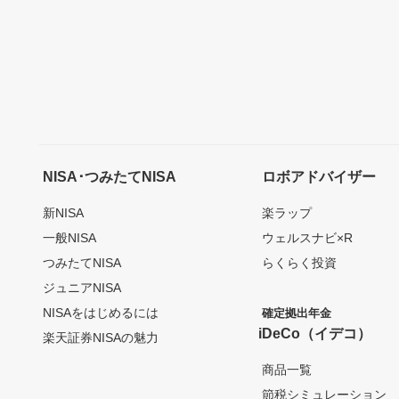
NISA･つみたてNISA
ロボアドバイザー
新NISA
楽ラップ
一般NISA
ウェルスナビ×R
つみたてNISA
らくらく投資
ジュニアNISA
NISAをはじめるには
確定拠出年金
iDeCo（イデコ）
楽天証券NISAの魅力
商品一覧
節税シミュレーション