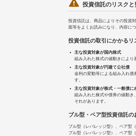

投資信託のリスクと
投資信託は、商品によりその投資
面等をよくお読みになり、内容に
投資信託の取引にかかるリ
主な投資対象が国内株式
組み入れた株式の値動きにより
主な投資対象が円建て公社債
金利の変動等による組み入れ債
す。
主な投資対象が株式・一般債に
組み入れた株式や債券の値動き
それがあります。
ブル型・ベア型投資信託の
ブル型（レバレッジ型）、ベア型
ブル型（レバレッジ型）、ベア型