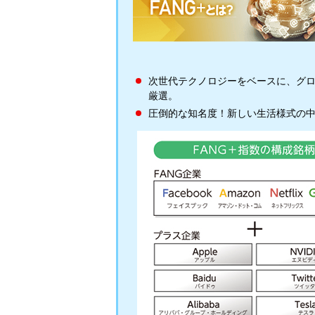
次世代テクノロジーをベースに、グ
厳選。
圧倒的な知名度！新しい生活様式の