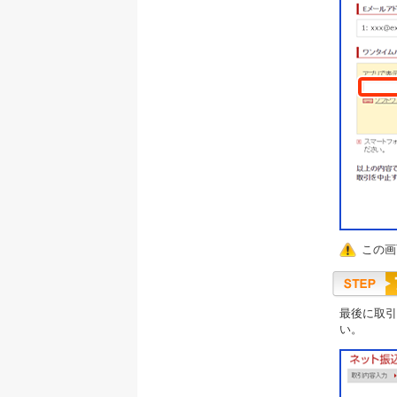
この画
最後に取引
い。