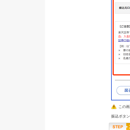
この画
振込ボタン