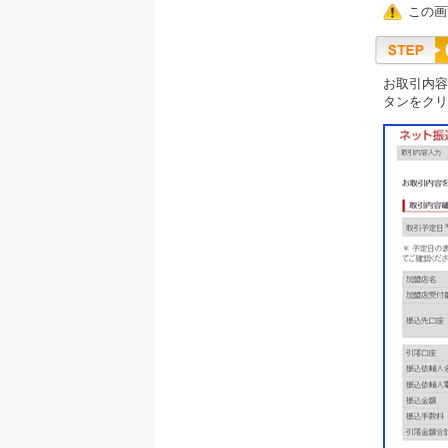
この画
お取引内容
タンをクリ