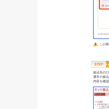
この画
振込先の口
通常の振込
内容を確認