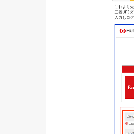
これより先
三菱UFJ
入力しログ