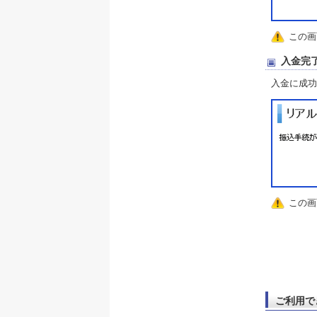
この画
入金完
入金に成功
この画
ご利用で