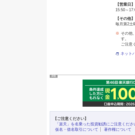
【営業日】
15:50～17:
【その他】
毎月第2土曜
※
その他
す。
ご注意
ネット
PR
【ご注意ください】
「楽天」を名乗った投資勧誘にご注意くださ
仮名・借名取引について
著作権について