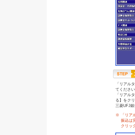
「リアルタ
てください
「リアルタ
る】をクリ
三菱UFJ
※
「リア
振込は
クリッ