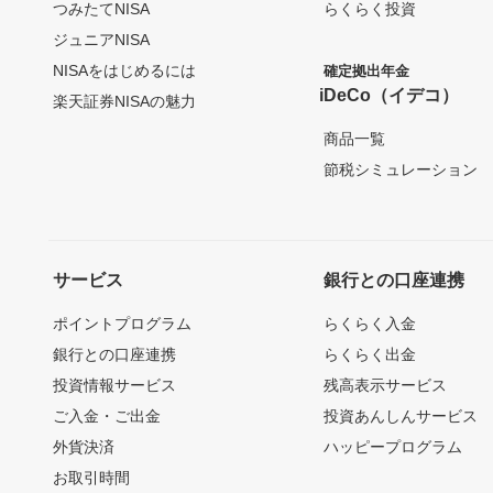
つみたてNISA
らくらく投資
ジュニアNISA
NISAをはじめるには
確定拠出年金
iDeCo（イデコ）
楽天証券NISAの魅力
商品一覧
節税シミュレーション
サービス
銀行との口座連携
ポイントプログラム
らくらく入金
銀行との口座連携
らくらく出金
投資情報サービス
残高表示サービス
ご入金・ご出金
投資あんしんサービス
外貨決済
ハッピープログラム
お取引時間