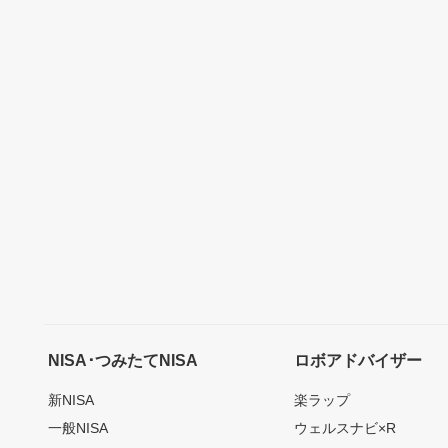
NISA･つみたてNISA
ロボアドバイザー
新NISA
楽ラップ
一般NISA
ウェルスナビ×R