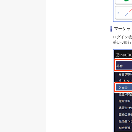
マーケット
ログイン後
菱UFJ銀