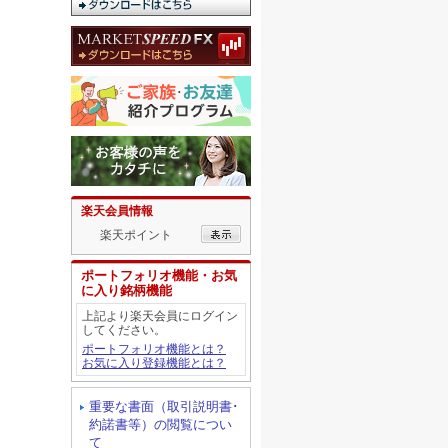
楽天会員情報
楽天ポイント
ポートフォリオ機能・お気
に入り銘柄機能
上記より楽天会員にログイン
してください。
ポートフォリオ機能とは？
お気に入り登録機能とは？
重要な書面（取引説明書･
約諾書等）の閲覧につい
て