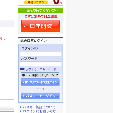
まずは無料で口座開設
号カー
総合口座ログイン
ログインID
パスワード
ソフトウェアキーボード
または
パスキー認証について
ログインにお困りの方