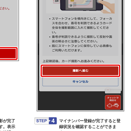
影が完了
マイナンバー登録が完了すると登
す。表示
録状況を確認することができま