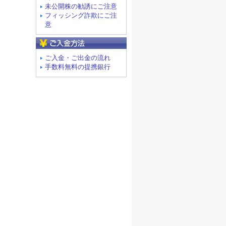
未公開株の勧誘にご注意
フィッシング詐欺にご注
意
ご入金方法
ご入金・ご出金の流れ
手数料無料の提携銀行