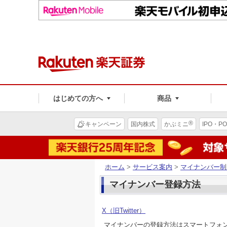
はじめての方へ
商品
®
キャンペーン
国内株式
かぶミニ
IPO・PO
ホーム
>
サービス案内
>
マイナンバー制
マイナンバー登録方法
X（旧Twitter）
マイナンバーの登録方法はスマートフォ