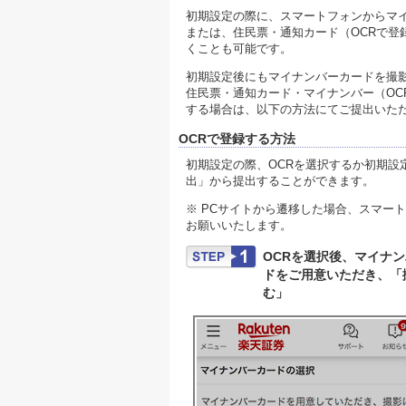
初期設定の際に、スマートフォンからマイ
または、住民票・通知カード（OCRで
くことも可能です。
初期設定後にもマイナンバーカードを撮影
住民票・通知カード・マイナンバー（O
する場合は、以下の方法にてご提出いた
OCRで登録する方法
初期設定の際、OCRを選択するか初期
出」から提出することができます。
※ PCサイトから遷移した場合、スマー
お願いいたします。
OCRを選択後、マイナ
ドをご用意いただき、「
む」