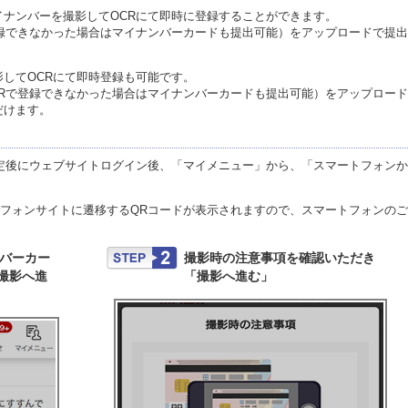
ナンバーを撮影してOCRにて即時に登録することができます。
登録できなかった場合はマイナンバーカードも提出可能）をアップロードで提
してOCRにて即時登録も可能です。
CRで登録できなかった場合はマイナンバーカードも提出可能）をアップロー
だけます。
設定後にウェブサイトログイン後、「マイメニュー」から、「スマートフォン
トフォンサイトに遷移するQRコードが表示されますので、スマートフォンの
ンバーカー
撮影時の注意事項を確認いただき
撮影へ進
「撮影へ進む」