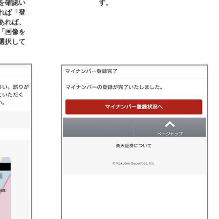
を確認い
す。
れば「登
あれば、
「画像を
選択して