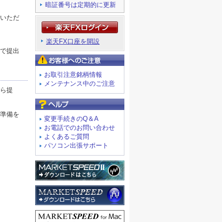
暗証番号は定期的に更新
出いただ
楽天FX口座を開設
ドで提出
お客様へのご注意
お取引注意銘柄情報
メンテナンス中のご注意
から提
よくあるご質問
ご準備を
変更手続きのQ＆A
お電話でのお問い合わせ
よくあるご質問
パソコン出張サポート