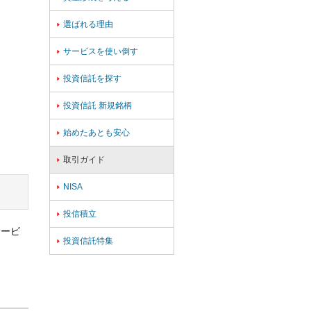
選ばれる理由

サービスを使い倒す

投資信託を探す

投資信託 新規銘柄

始めたあとも安心

取引ガイド

NISA

投信積立

サービ
投資信託特集
