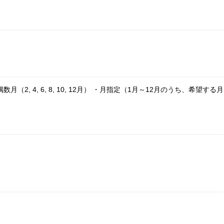
） ・偶数月（2, 4, 6, 8, 10, 12月） ・月指定（1月～12月のうち、希望す
ト