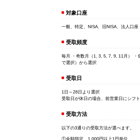
対象口座
一般、特定、NISA、旧NISA、法人口座
受取頻度
毎月 ・奇数月（1, 3, 5, 7, 9, 11月
で選択）から選択
受取日
1日～28日より選択
受取日が休日の場合、前営業日にシフ
受取方法
以下の3通りの受取方法が選べます。
①金額指定 1,000円以上1円単位