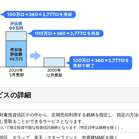
ビスの詳細
対象投資信託※の中から、定期売却利用する銘柄を指定し、指定の方法
し受取ることができるサービスとなります。
おいて積立投資可能な投資信託銘柄となります（特定日申込銘柄を除く）。
信託 ※ラップ、楽天・マネーファンド、外貨建MMFを除く