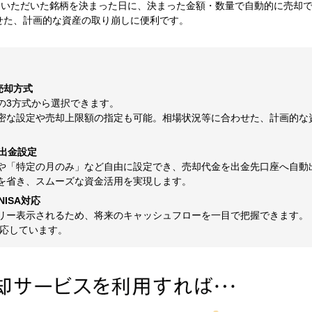
定いただいた銘柄を決まった日に、決まった金額・数量で自動的に売却
せた、計画的な資産の取り崩しに便利です。
売却方式
の3方式から選択できます。
の緻密な設定や売却上限額の指定も可能。相場状況等に合わせた、計画的な
。
出金設定
や「特定の月のみ」など自由に設定でき、売却代金を出金先口座へ自動
を省き、スムーズな資金活用を実現します。
ISA対応
リー表示されるため、将来のキャッシュフローを一目で把握できます。
対応しています。