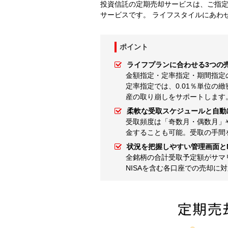
投資信託の定期売却サービスは、ご指
サービスです。 ライフスタイルにあわ
ポイント
ライフプランに合わせる3つの
金額指定・定率指定・期間指定
定率指定では、0.01％単位
産の取り崩しをサポートします
柔軟な受取スケジュールと自動
受取頻度は「奇数月・偶数月」
金することも可能。受取の手間
状況を把握しやすい管理画面とN
全銘柄の合計受取予定額がサマ
NISAを含む各口座での売却に