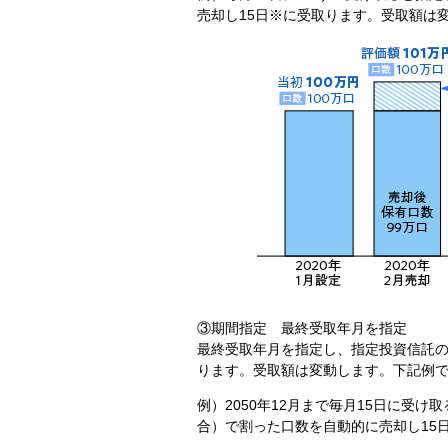
売却し15日※に受取ります。受取額は
③期間指定 最終受取年月を指定
最終受取年月を指定し、指定投資信託
ります。受取額は変動します。下記例
例）2050年12月まで毎月15日に受け
合）で割った口数を自動的に売却し15