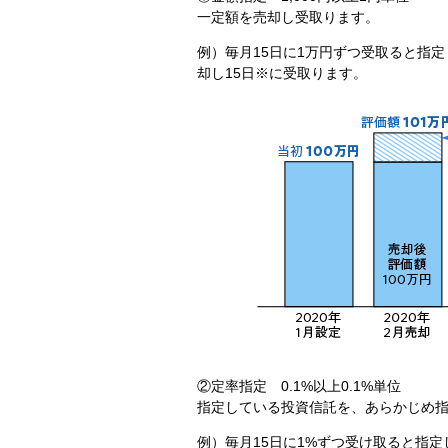
一定額を売却し受取ります。
例）毎月15日に1万円ずつ受取ると指
却し15日※に受取ります。
②定率指定 0.1%以上0.1%単位
指定している投資信託を、あらかじめ
例）毎月15日に1%ずつ受け取ると指