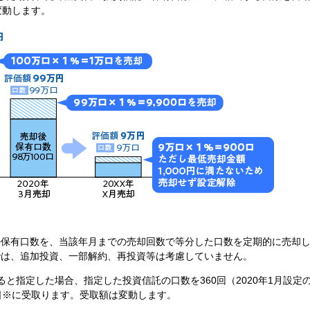
変動します。
の保有口数を、当該年月までの売却回数で等分した口数を定期的に売却
では、追加投資、一部解約、再投資等は考慮していません。
取ると指定した場合、指定した投資信託の口数を360回（2020年1月設定
日※に受取ります。受取額は変動します。