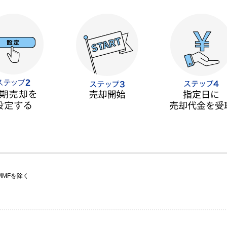
MFを除く