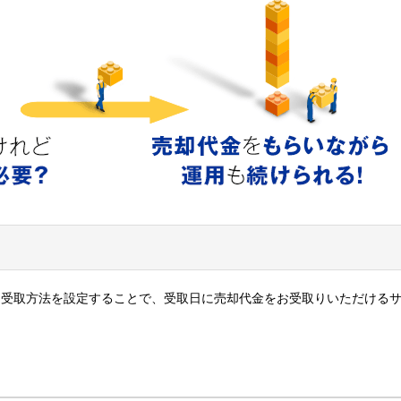
と受取方法を設定することで、受取日に売却代金をお受取りいただける