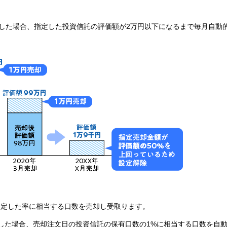
定した場合、指定した投資信託の評価額が2万円以下になるまで毎月自動
指定した率に相当する口数を売却し受取ります。
定した場合、売却注文日の投資信託の保有口数の1%に相当する口数を自