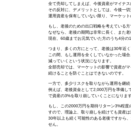
全て売却してしまえば、今後資産がマイナス
その反対に、デメリットとしては、今後一切
運用資産を保有していない限り、マーケット
もし、老後のための出口戦略を考えている方
なぜなら、老後の期間は非常に長く、また老
現在、60歳までお元気でいた方のうち4分の
つまり、多くの方にとって、老後は30年近
この間、もし運用を全くしていなかった場合
減っていくという状況になります。
全部売却では、マーケットの影響で資産がマ
続けることを防ぐことはできないのです。
一方で、多少リスクを取りながら運用を継続
例えば、老後資金として2,000万円を準備
で資産の3%を取り崩していくことになりま
もし、この2000万円を期待リターン3%程
すので、理論上、取り崩しを続けても資産は
30年以上も続く可能性のある老後ですから、
せん。