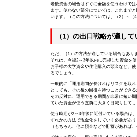
老後資金の場合はすぐに全額を使うわけでは
ます。使わない部分については、これまでと
います。（この方法については、（2）～（
（1）の出口戦略が適して
ただ、（1）の方法が適している場合もあり
それは、今後2～3年以内に売却した資金を
お子様の大学資金や住宅購入の頭金など、使
るでしょう。
一般的に「運用期間が長ければリスクを取れ
としても、その後の回復を待つことができる
その反対に、運用できる期間が非常に短い期
ていた資金が使う直前に大きく目減りしてし
使う時期が2～3年後に近付いている場合は
ずれかの方法で現金化をしていく必要があり
（もちろん、他に預金などで貯蓄があれば、
ではこの場合、一度に売却した方が良いか、