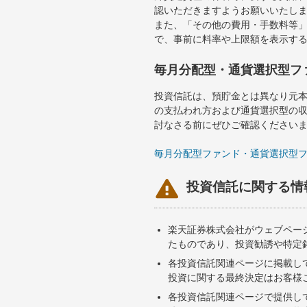
認いただきますようお願いいたし
また、「その他の費用・手数料等
で、事前に料率や上限額を表示す
毎月分配型・通貨選択型フ
投資信託は、預貯金とは異なり元
の支払われ方および通貨選択型の
討なさる前にぜひご確認ください
毎月分配型ファンド・通貨選択型

投資信託に関する情
楽天証券株式会社がウェブペー
たものであり、投資勧誘や特定
各投資信託関連ページに掲載し
投資に関する最終決定はお客様
各投資信託関連ページで提供し