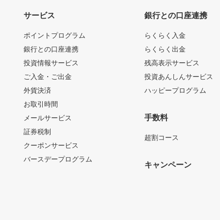
サービス
銀行との口座連携
ポイントプログラム
らくらく入金
銀行との口座連携
らくらく出金
投資情報サービス
残高表示サービス
ご入金・ご出金
投資あんしんサービス
外貨決済
ハッピープログラム
お取引時間
手数料
メールサービス
証券税制
超割コース
クーポンサービス
バースデープログラム
キャンペーン