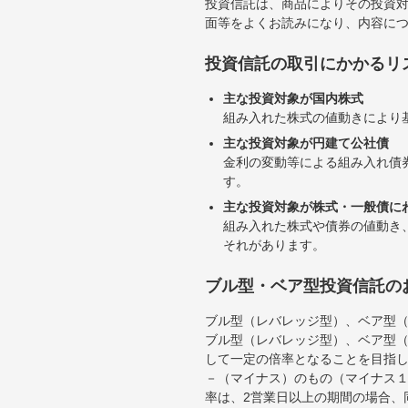
投資信託は、商品によりその投資
面等をよくお読みになり、内容に
投資信託の取引にかかるリ
主な投資対象が国内株式
組み入れた株式の値動きにより
主な投資対象が円建て公社債
金利の変動等による組み入れ債
す。
主な投資対象が株式・一般債に
組み入れた株式や債券の値動き
それがあります。
ブル型・ベア型投資信託の
ブル型（レバレッジ型）、ベア型
ブル型（レバレッジ型）、ベア型
して一定の倍率となることを目指
－（マイナス）のもの（マイナス
率は、2営業日以上の期間の場合、