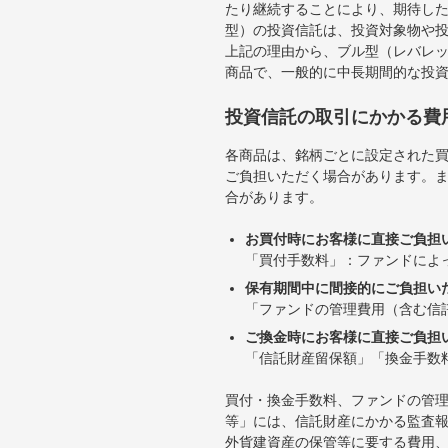
たり継続することにより、期待し
型）の投資信託は、投資対象物や
上記の理由から、ブル型（レバレ
商品で、一般的に中長期間的な投
投資信託の取引にかかる費
各商品は、銘柄ごとに設定された買
ご負担いただく場合があります。
合があります。
お買付時にお客様に直接ご負担
「買付手数料」：ファンドによ
保有期間中に間接的にご負担い
「ファンドの管理費用（含む信
ご換金時にお客様に直接ご負担
「信託財産留保額」「換金手数
買付・換金手数料、ファンドの管
等」には、信託財産にかかる監査
外貨建資産の保管等に要する費用