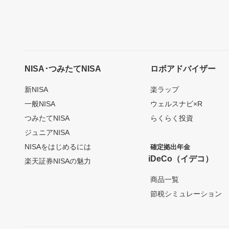
NISA･つみたてNISA
ロボアドバイザー
新NISA
楽ラップ
一般NISA
ウェルスナビ×R
つみたてNISA
らくらく投資
ジュニアNISA
NISAをはじめるには
確定拠出年金
iDeCo（イデコ）
楽天証券NISAの魅力
商品一覧
節税シミュレーション