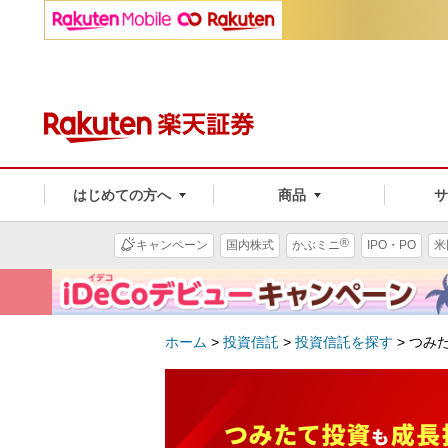
はじめての方へ
商品
®
キャンペーン
国内株式
かぶミニ
IPO・PO
米
ホーム
>
投資信託
>
投資信託を探す
>
つみ