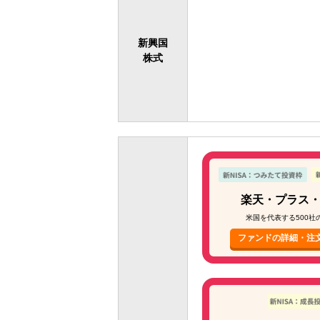
新興国
株式
楽天・プラス・S
米国を代表する500社
ファンドの詳細・注