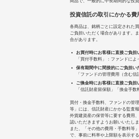
商品で、一般的に中長期間的な投
投資信託の取引にかかる費
各商品は、銘柄ごとに設定された買
ご負担いただく場合があります。
合があります。
お買付時にお客様に直接ご負担
「買付手数料」：ファンドによ
保有期間中に間接的にご負担い
「ファンドの管理費用（含む信
ご換金時にお客様に直接ご負担
「信託財産留保額」「換金手数
買付・換金手数料、ファンドの管
等」には、信託財産にかかる監査
外貨建資産の保管等に要する費用
認いただきますようお願いいたし
また、「その他の費用・手数料等
で、事前に料率や上限額を表示す