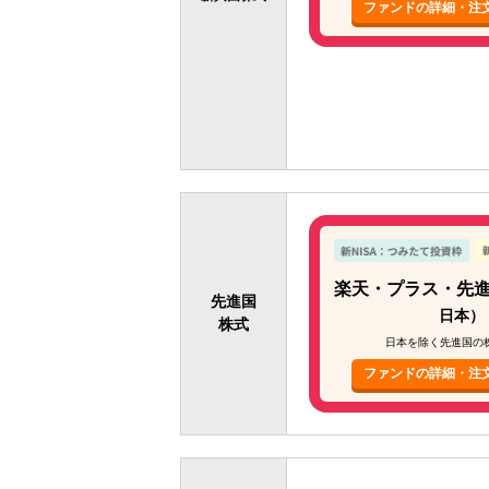
ファンドの詳細・注
楽天・プラス・先
先進国
日本）
株式
日本を除く先進国の
ファンドの詳細・注