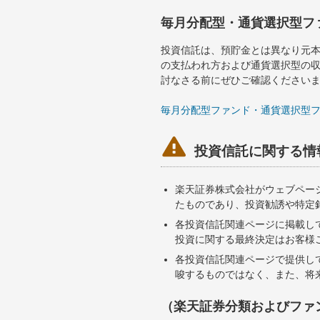
毎月分配型・通貨選択型フ
投資信託は、預貯金とは異なり元
の支払われ方および通貨選択型の
討なさる前にぜひご確認ください
毎月分配型ファンド・通貨選択型

投資信託に関する情
楽天証券株式会社がウェブペー
たものであり、投資勧誘や特定
各投資信託関連ページに掲載し
投資に関する最終決定はお客様
各投資信託関連ページで提供し
唆するものではなく、また、将
（楽天証券分類およびファ