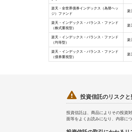
楽天・全世界債券インデックス（為替ヘッ
楽
ジ）ファンド
楽天・インデックス・バランス・ファンド
楽
（株式重視型）
楽天・インデックス・バランス・ファンド
楽
（均等型）
楽天・インデックス・バランス・ファンド
楽
（債券重視型）

投資信託のリスクと
投資信託は、商品によりその投資
面等をよくお読みになり、内容に
投資信託の取引にかかるリ