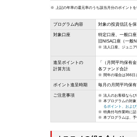
上記の年率の還元率のうち該当月分のポイントを
プログラム内容
対象の投資信託を保
対象口座
特定口座、一般口座
旧NISA口座（一般N
法人口座、ジュニア
進呈ポイントの
「（月間平均保有金
計算方法
各ファンド合計
閏年の場合は366
ポイント進呈時期
毎月の月間平均保有
ご注意事項
法人のお客様ならび
本プログラムの対象
るポイント、および
特典付与作業時に証
本プログラムは、予