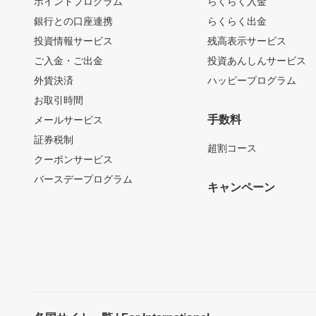
ポイントプログラム
らくらく入金
銀行との口座連携
らくらく出金
投資情報サービス
残高表示サービス
ご入金・ご出金
投資あんしんサービス
外貨決済
ハッピープログラム
お取引時間
手数料
メールサービス
証券税制
超割コース
クーポンサービス
バースデープログラム
キャンペーン