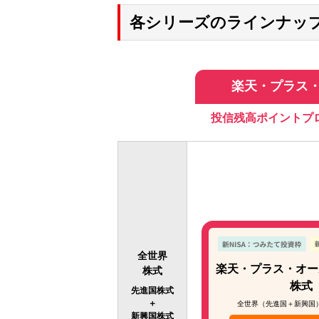
各シリーズのラインナッ
楽天・プラス
投信残高ポイントプ
全世界
楽天・プラス・オー
株式
株式
先進国株式
＋
全世界（先進国＋新興国
新興国株式