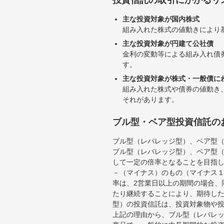
主な投資対象が国内株式
組み入れた株式の値動きにより
主な投資対象が円建て公社債
金利の変動等による組み入れ債
す。
主な投資対象が株式・一般債に
組み入れた株式や債券の値動き
それがあります。
ブル型・ベア型投資信託の
ブル型（レバレッジ型）、ベア型
ブル型（レバレッジ型）、ベア型
して一定の倍率となることを目指
－（マイナス）のもの（マイナス
率は、2営業日以上の期間の場合、
たり継続することにより、期待し
型）の投資信託は、投資対象物や
上記の理由から、ブル型（レバレ