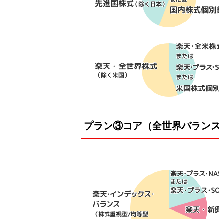
プラン③コア（全世界バラン