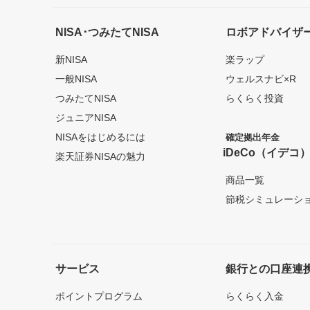
NISA･つみたてNISA
ロボアドバイザ
新NISA
楽ラップ
一般NISA
ウェルスナビ×R
つみたてNISA
らくらく投資
ジュニアNISA
NISAをはじめるには
確定拠出年金
iDeCo（イデコ
楽天証券NISAの魅力
商品一覧
節税シミュレーシ
サービス
銀行との口座連
ポイントプログラム
らくらく入金