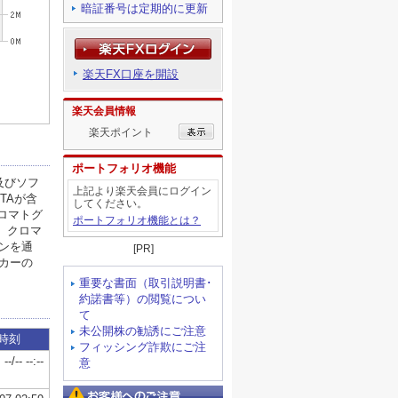
暗証番号は定期的に更新
楽天FX口座を開設
楽天会員情報
楽天ポイント
ポートフォリオ機能
上記より楽天会員にログイン
してください。
ポートフォリオ機能とは？
[PR]
重要な書面（取引説明書･
約諾書等）の閲覧につい
て
未公開株の勧誘にご注意
フィッシング詐欺にご注
意
お客様へのご注意