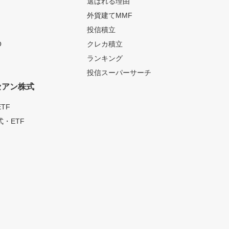
選ばれる理由
外貨建てMMF
投信積立
O
クレカ積立
ランキング
投信スーパーサーチ
セアン株式
TF
・ETF