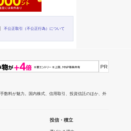
不公正取引（不公正行為）について
PR
安手数料が魅力。国内株式、信用取引、投資信託のほか、外
投信・積立