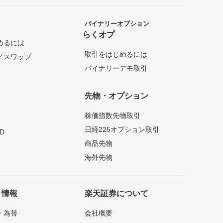
バイナリーオプション
らくオプ
めるには
取引をはじめるには
／スワップ
バイナリーデモ取引
先物・オプション
株価指数先物取引
日経225オプション取引
D
商品先物
海外先物
ト情報
楽天証券について
・為替
会社概要