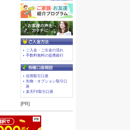
ご入金方法
ご入金・ご出金の流れ
手数料無料の提携銀行
信用取引口座
先物・オプション取引口
座
楽天FX取引口座
ージの先頭へ
[PR]