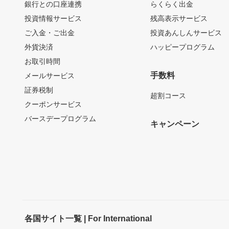
銀行との口座連携
らくらく出金
投資情報サービス
残高表示サービス
ご入金・ご出金
投資あんしんサービス
外貨決済
ハッピープログラム
お取引時間
手数料
メールサービス
証券税制
超割コース
クーポンサービス
バースデープログラム
キャンペーン
各国サイト一覧 | For International