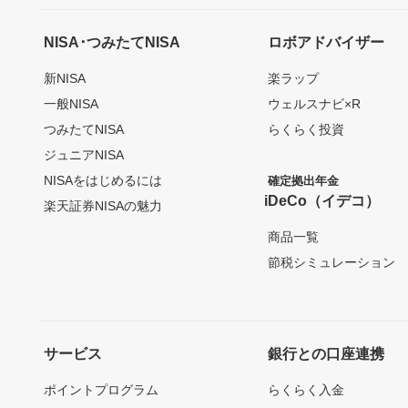
NISA･つみたてNISA
ロボアドバイザー
新NISA
楽ラップ
一般NISA
ウェルスナビ×R
つみたてNISA
らくらく投資
ジュニアNISA
NISAをはじめるには
確定拠出年金
iDeCo（イデコ）
楽天証券NISAの魅力
商品一覧
節税シミュレーション
サービス
銀行との口座連携
ポイントプログラム
らくらく入金