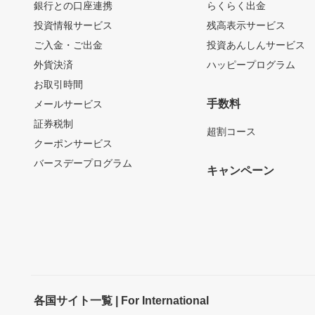
銀行との口座連携
らくらく出金
投資情報サービス
残高表示サービス
ご入金・ご出金
投資あんしんサービス
外貨決済
ハッピープログラム
お取引時間
手数料
メールサービス
証券税制
超割コース
クーポンサービス
バースデープログラム
キャンペーン
各国サイト一覧 | For International