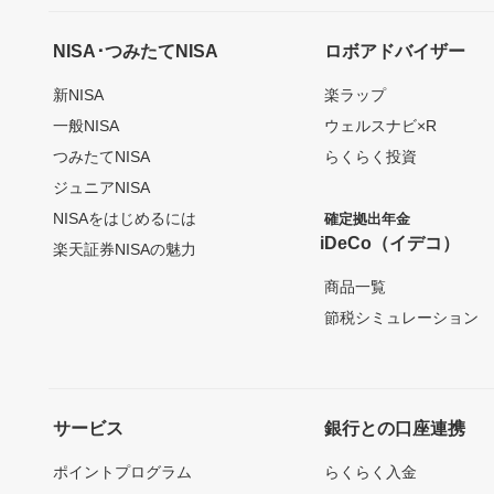
NISA･つみたてNISA
ロボアドバイザー
新NISA
楽ラップ
一般NISA
ウェルスナビ×R
つみたてNISA
らくらく投資
ジュニアNISA
NISAをはじめるには
確定拠出年金
iDeCo（イデコ）
楽天証券NISAの魅力
商品一覧
節税シミュレーション
サービス
銀行との口座連携
ポイントプログラム
らくらく入金