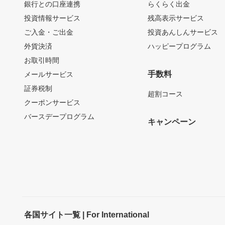
銀行との口座連携
らくらく出金
投資情報サービス
残高表示サービス
ご入金・ご出金
投資あんしんサービス
外貨決済
ハッピープログラム
お取引時間
手数料
メールサービス
証券税制
超割コース
クーポンサービス
バースデープログラム
キャンペーン
各国サイト一覧 | For International