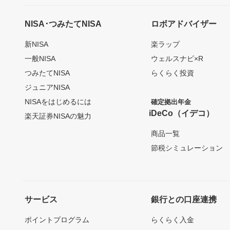
NISA･つみたてNISA
ロボアドバイザー
新NISA
楽ラップ
一般NISA
ウェルスナビ×R
つみたてNISA
らくらく投資
ジュニアNISA
NISAをはじめるには
確定拠出年金
iDeCo（イデコ）
楽天証券NISAの魅力
商品一覧
節税シミュレーション
サービス
銀行との口座連携
ポイントプログラム
らくらく入金