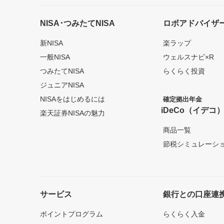
NISA･つみたてNISA
ロボアドバイザ
新NISA
楽ラップ
一般NISA
ウェルスナビ×R
つみたてNISA
らくらく投資
ジュニアNISA
NISAをはじめるには
確定拠出年金
iDeCo（イデコ
楽天証券NISAの魅力
商品一覧
節税シミュレーシ
サービス
銀行との口座連
ポイントプログラム
らくらく入金