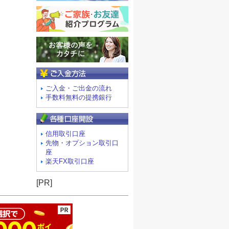
ご入金方法
ご入金・ご出金の流れ
手数料無料の提携銀行
信用取引口座
先物・オプション取引口
座
楽天FX取引口座
ージの先頭へ
[PR]