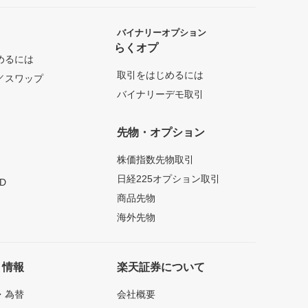
バイナリーオプション
らくオプ
めるには
取引をはじめるには
／スワップ
バイナリーデモ取引
先物・オプション
株価指数先物取引
日経225オプション取引
D
商品先物
海外先物
ト情報
楽天証券について
・為替
会社概要