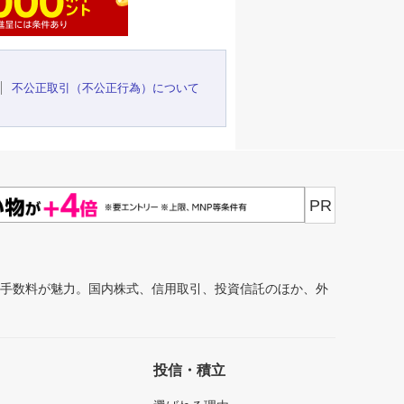
不公正取引（不公正行為）について
PR
安手数料が魅力。国内株式、信用取引、投資信託のほか、外
投信・積立