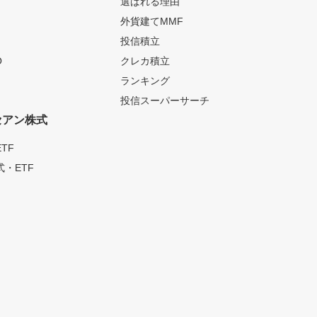
選ばれる理由
外貨建てMMF
投信積立
O
クレカ積立
ランキング
投信スーパーサーチ
セアン株式
TF
・ETF