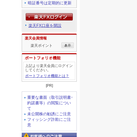
暗証番号は定期的に更新
楽天FX口座を開設
楽天会員情報
楽天ポイント
ポートフォリオ機能
上記より楽天会員にログイン
してください。
ポートフォリオ機能とは？
[PR]
重要な書面（取引説明書･
約諾書等）の閲覧につい
て
未公開株の勧誘にご注意
フィッシング詐欺にご注
意
お客様へのご注意