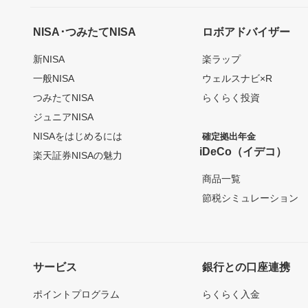
NISA･つみたてNISA
ロボアドバイザー
新NISA
楽ラップ
一般NISA
ウェルスナビ×R
つみたてNISA
らくらく投資
ジュニアNISA
NISAをはじめるには
確定拠出年金
iDeCo（イデコ）
楽天証券NISAの魅力
商品一覧
節税シミュレーション
サービス
銀行との口座連携
ポイントプログラム
らくらく入金