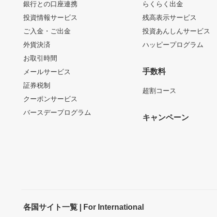
銀行との口座連携
らくらく出金
投資情報サービス
残高表示サービス
ご入金・ご出金
投資あんしんサービス
外貨決済
ハッピープログラム
お取引時間
手数料
メールサービス
証券税制
超割コース
クーポンサービス
バースデープログラム
キャンペーン
各国サイト一覧 | For International