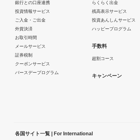
銀行との口座連携
らくらく出金
投資情報サービス
残高表示サービス
ご入金・ご出金
投資あんしんサービス
外貨決済
ハッピープログラム
お取引時間
手数料
メールサービス
証券税制
超割コース
クーポンサービス
バースデープログラム
キャンペーン
各国サイト一覧 | For International