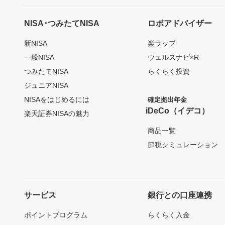
NISA･つみたてNISA
ロボアドバイザー
新NISA
楽ラップ
一般NISA
ウェルスナビ×R
つみたてNISA
らくらく投資
ジュニアNISA
NISAをはじめるには
確定拠出年金
iDeCo（イデコ）
楽天証券NISAの魅力
商品一覧
節税シミュレーション
サービス
銀行との口座連携
ポイントプログラム
らくらく入金