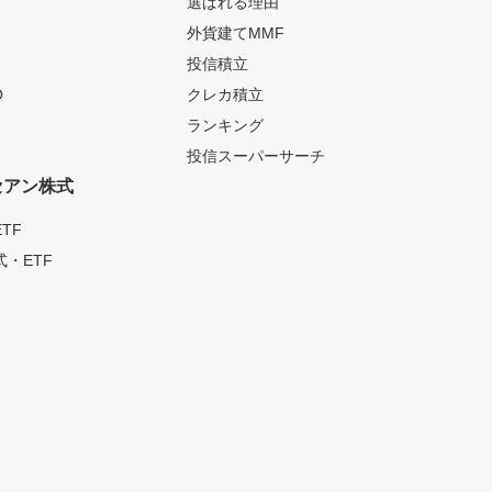
選ばれる理由
外貨建てMMF
投信積立
O
クレカ積立
ランキング
投信スーパーサーチ
セアン株式
TF
・ETF