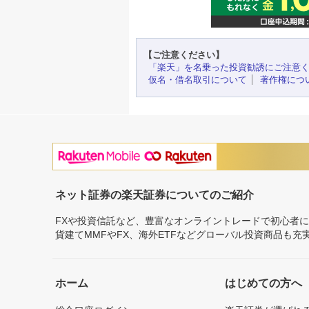
【ご注意ください】
「楽天」を名乗った投資勧誘にご注意
仮名・借名取引について
著作権につ
ネット証券の楽天証券についてのご紹介
FXや投資信託など、豊富なオンライントレードで初心者
貨建てMMFやFX、海外ETFなどグローバル投資商品も
ホーム
はじめての方へ