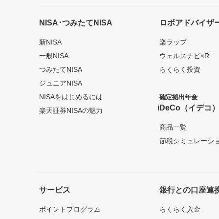
NISA･つみたてNISA
ロボアドバイザ
新NISA
楽ラップ
一般NISA
ウェルスナビ×R
つみたてNISA
らくらく投資
ジュニアNISA
NISAをはじめるには
確定拠出年金
iDeCo（イデコ
楽天証券NISAの魅力
商品一覧
節税シミュレーシ
サービス
銀行との口座連
ポイントプログラム
らくらく入金