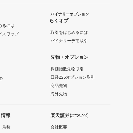
バイナリーオプション
らくオプ
めるには
取引をはじめるには
／スワップ
バイナリーデモ取引
先物・オプション
株価指数先物取引
日経225オプション取引
D
商品先物
海外先物
ト情報
楽天証券について
・為替
会社概要