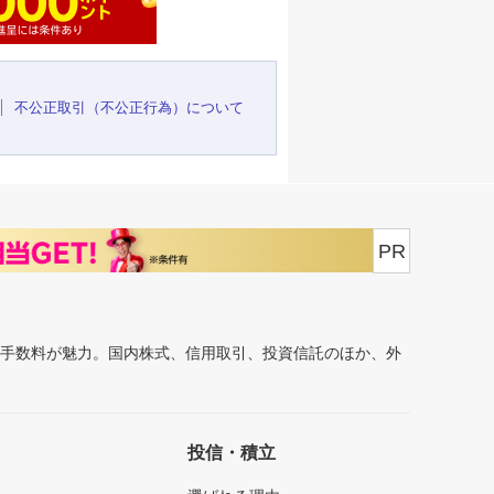
不公正取引（不公正行為）について
PR
安手数料が魅力。国内株式、信用取引、投資信託のほか、外
投信・積立