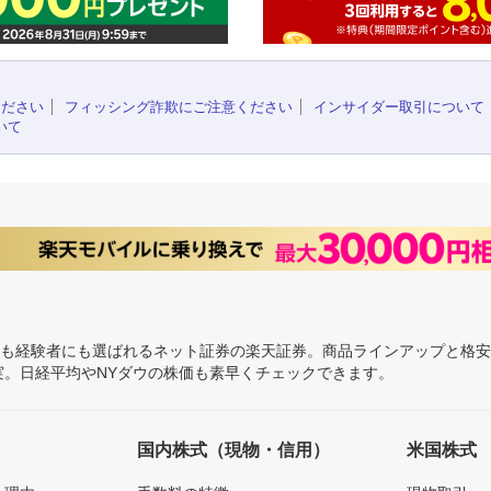
ください
フィッシング詐欺にご注意ください
インサイダー取引について
いて
にも経験者にも選ばれるネット証券の楽天証券。商品ラインアップと格
充実。日経平均やNYダウの株価も素早くチェックできます。
国内株式（現物・信用）
米国株式