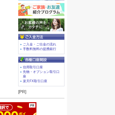
ご入金方法
ご入金・ご出金の流れ
手数料無料の提携銀行
信用取引口座
先物・オプション取引口
座
楽天FX取引口座
ージの先頭へ
[PR]