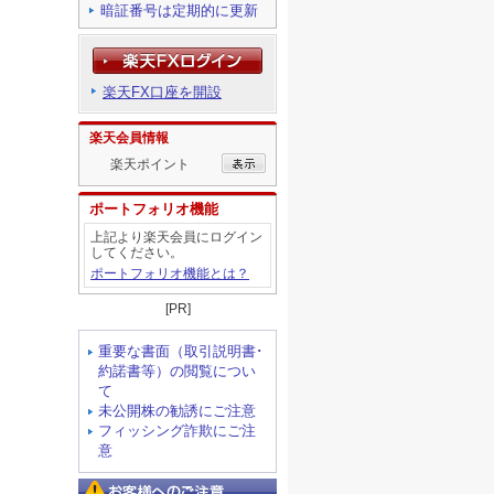
暗証番号は定期的に更新
楽天FX口座を開設
楽天会員情報
楽天ポイント
ポートフォリオ機能
上記より楽天会員にログイン
してください。
ポートフォリオ機能とは？
[PR]
重要な書面（取引説明書･
約諾書等）の閲覧につい
て
未公開株の勧誘にご注意
フィッシング詐欺にご注
意
お客様へのご注意