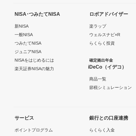
NISA･つみたてNISA
ロボアドバイザー
新NISA
楽ラップ
一般NISA
ウェルスナビ×R
つみたてNISA
らくらく投資
ジュニアNISA
NISAをはじめるには
確定拠出年金
iDeCo（イデコ）
楽天証券NISAの魅力
商品一覧
節税シミュレーション
サービス
銀行との口座連携
ポイントプログラム
らくらく入金