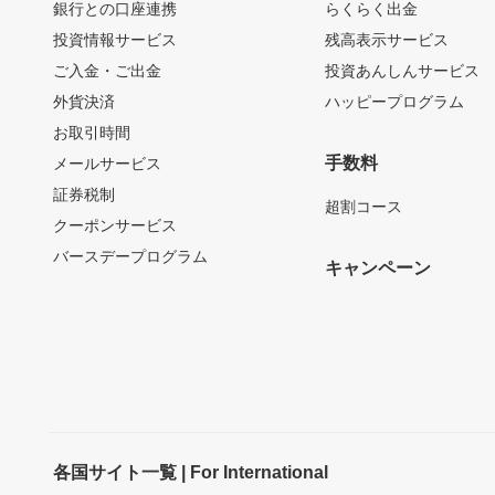
銀行との口座連携
らくらく出金
投資情報サービス
残高表示サービス
ご入金・ご出金
投資あんしんサービス
外貨決済
ハッピープログラム
お取引時間
手数料
メールサービス
証券税制
超割コース
クーポンサービス
バースデープログラム
キャンペーン
各国サイト一覧 | For International