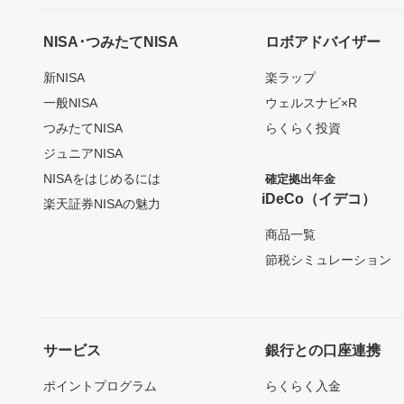
NISA･つみたてNISA
ロボアドバイザー
新NISA
楽ラップ
一般NISA
ウェルスナビ×R
つみたてNISA
らくらく投資
ジュニアNISA
NISAをはじめるには
確定拠出年金
iDeCo（イデコ）
楽天証券NISAの魅力
商品一覧
節税シミュレーション
サービス
銀行との口座連携
ポイントプログラム
らくらく入金