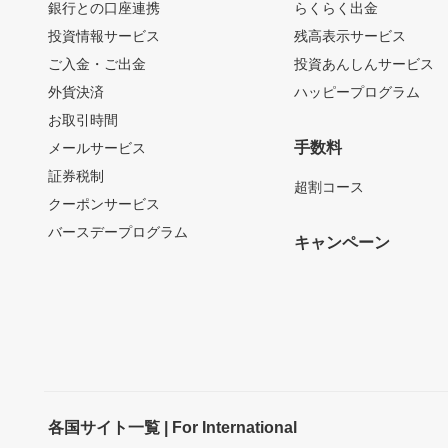
銀行との口座連携
らくらく出金
投資情報サービス
残高表示サービス
ご入金・ご出金
投資あんしんサービス
外貨決済
ハッピープログラム
お取引時間
手数料
メールサービス
証券税制
超割コース
クーポンサービス
バースデープログラム
キャンペーン
各国サイト一覧 | For International