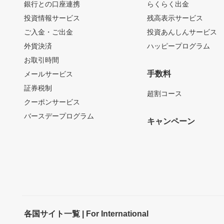
銀行との口座連携
らくらく出金
投資情報サービス
残高表示サービス
ご入金・ご出金
投資あんしんサービス
外貨決済
ハッピープログラム
お取引時間
手数料
メールサービス
証券税制
超割コース
クーポンサービス
バースデープログラム
キャンペーン
各国サイト一覧 | For International