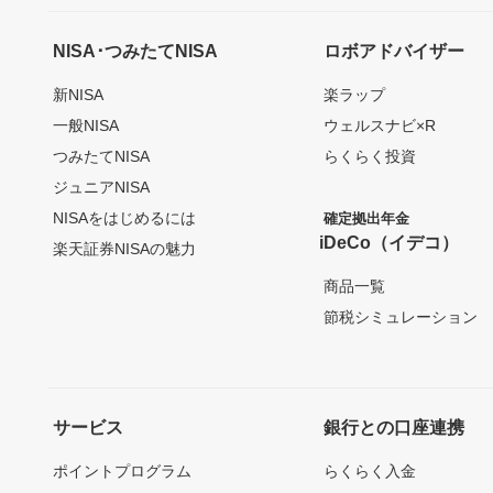
NISA･つみたてNISA
ロボアドバイザー
新NISA
楽ラップ
一般NISA
ウェルスナビ×R
つみたてNISA
らくらく投資
ジュニアNISA
NISAをはじめるには
確定拠出年金
iDeCo（イデコ）
楽天証券NISAの魅力
商品一覧
節税シミュレーション
サービス
銀行との口座連携
ポイントプログラム
らくらく入金