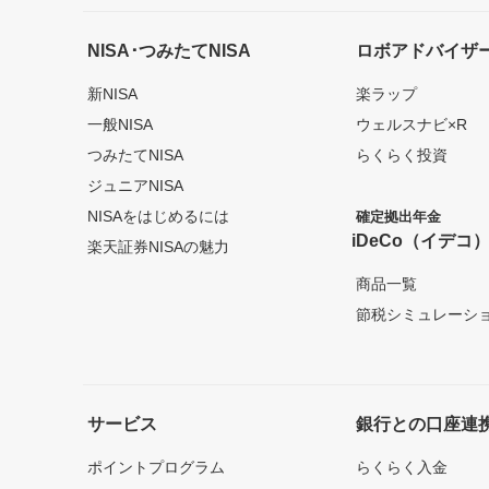
NISA･つみたてNISA
ロボアドバイザ
新NISA
楽ラップ
一般NISA
ウェルスナビ×R
つみたてNISA
らくらく投資
ジュニアNISA
NISAをはじめるには
確定拠出年金
iDeCo（イデコ
楽天証券NISAの魅力
商品一覧
節税シミュレーシ
サービス
銀行との口座連
ポイントプログラム
らくらく入金