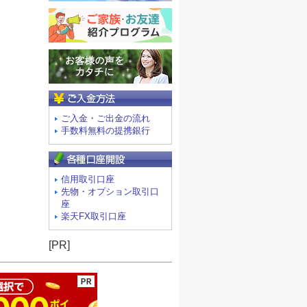
ご入金方法
ご入金・ご出金の流れ
手数料無料の提携銀行
信用取引口座
先物・オプション取引口
座
楽天FX取引口座
ージの先頭へ
[PR]