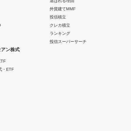
選ばれる理由
外貨建てMMF
投信積立
O
クレカ積立
ランキング
投信スーパーサーチ
セアン株式
TF
・ETF