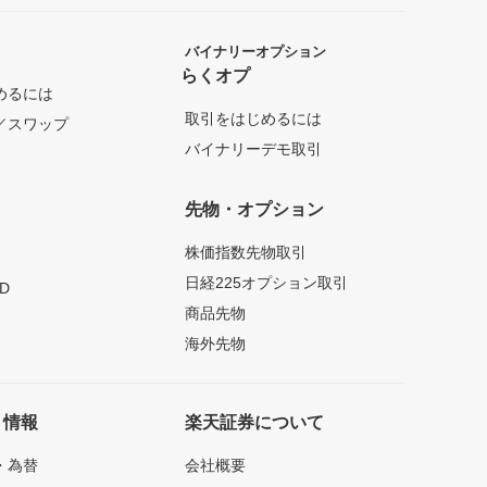
バイナリーオプション
らくオプ
めるには
取引をはじめるには
／スワップ
バイナリーデモ取引
先物・オプション
株価指数先物取引
日経225オプション取引
D
商品先物
海外先物
ト情報
楽天証券について
・為替
会社概要