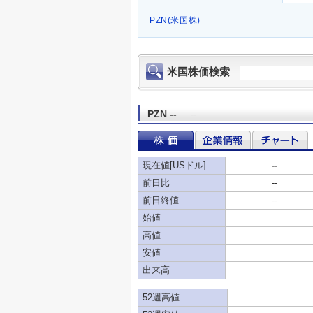
PZN(米国株)