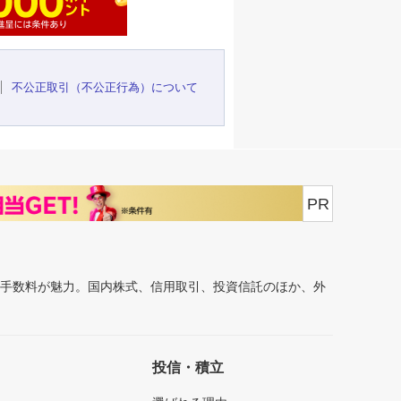
不公正取引（不公正行為）について
PR
安手数料が魅力。国内株式、信用取引、投資信託のほか、外
投信・積立