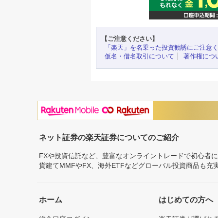
【ご注意ください】
「楽天」を名乗った投資勧誘にご注意
仮名・借名取引について
著作権につ
ネット証券の楽天証券についてのご紹介
FXや投資信託など、豊富なオンライントレードで初心者
貨建てMMFやFX、海外ETFなどグローバル投資商品も
ホーム
はじめての方へ